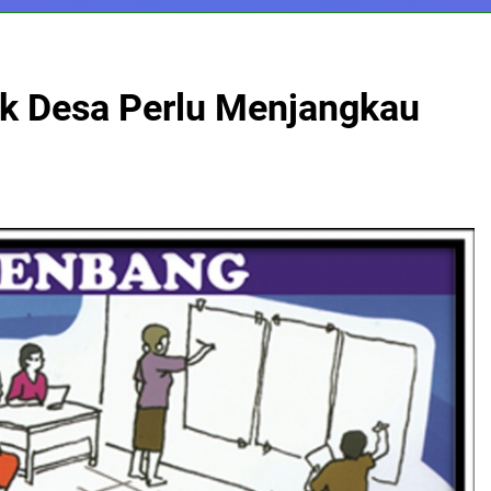
tik Desa Perlu Menjangkau