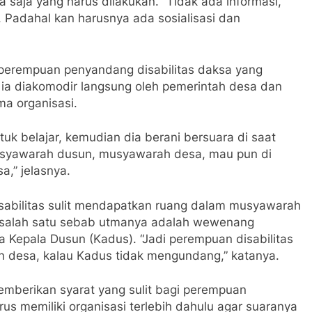
aja yang harus dilakukan. “Tidak ada informasi,
 Padahal kan harusnya ada sosialisasi dan
erempuan penyandang disabilitas daksa yang
 ia diakomodir langsung oleh pemerintah desa dan
a organisasi.
uk belajar, kemudian dia berani bersuara di saat
syawarah dusun, musyawarah desa, mau pun di
,” jelasnya.
abilitas sulit mendapatkan ruang dalam musyawarah
 salah satu sebab utmanya adalah wewenang
 Kepala Dusun (Kadus). “Jadi perempuan disabilitas
n desa, kalau Kadus tidak mengundang,” katanya.
memberikan syarat yang sulit bagi perempuan
us memiliki organisasi terlebih dahulu agar suaranya