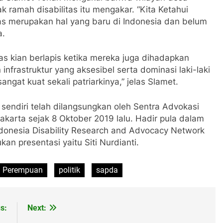
ramah disabilitas itu mengakar. “Kita Ketahui
tas merupakan hal yang baru di Indonesia dan belum
a.
s kian berlapis ketika mereka juga dihadapkan
nfrastruktur yang aksesibel serta dominasi laki-laki
gat kuat sekali patriarkinya,” jelas Slamet.
 sendiri telah dilangsungkan oleh Sentra Advokasi
karta sejak 8 Oktober 2019 lalu. Hadir pula dalam
-Indonesia Disability Research and Advocacy Network
kan presentasi yaitu Siti Nurdianti.
Perempuan
politik
sapda
s:
Next: