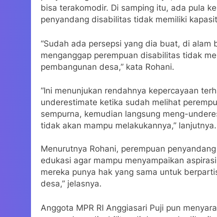
bisa terakomodir. Di samping itu, ada pula
penyandang disabilitas tidak memiliki kapasit
“Sudah ada persepsi yang dia buat, di alam b
menganggap perempuan disabilitas tidak mem
pembangunan desa,” kata Rohani.
“Ini menunjukan rendahnya kepercayaan ter
underestimate ketika sudah melihat perempua
sempurna, kemudian langsung meng-undere
tidak akan mampu melakukannya,” lanjutnya.
Menurutnya Rohani, perempuan penyandang di
edukasi agar mampu menyampaikan aspirasi
mereka punya hak yang sama untuk berpart
desa,” jelasnya.
Anggota MPR RI Anggiasari Puji pun menyar