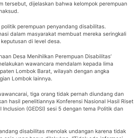
um tersebut, dijelaskan bahwa kelompok perempuan
imaksud.
olitik perempuan penyandang disabilitas.
nasi dalam masyarakat membuat mereka seringkali
 keputusan di level desa.
canaan Desa Menihilkan Perempuan Disabilitas’
i melakukan wawancara mendalam kepada lima
bupaten Lombok Barat, wilayah dengan angka
agian Lombok lainnya.
 wawancarai, tiga orang tidak pernah diundang dan
an hasil penelitiannya Konferensi Nasional Hasil Riset
l Inclusion (GEDSI) sesi 5 dengan tema Politik dan
andang disabilitas menolak undangan karena tidak