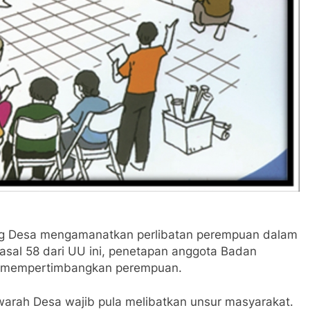
g Desa mengamanatkan perlibatan perempuan dalam
al 58 dari UU ini, penetapan anggota Badan
s mempertimbangkan perempuan.
arah Desa wajib pula melibatkan unsur masyarakat.