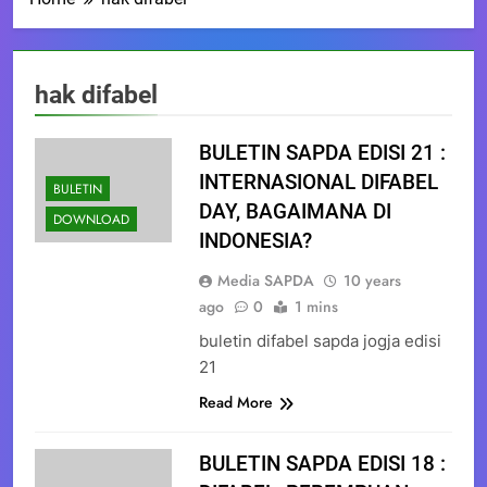
hak difabel
BULETIN SAPDA EDISI 21 :
INTERNASIONAL DIFABEL
BULETIN
DAY, BAGAIMANA DI
DOWNLOAD
INDONESIA?
Media SAPDA
10 years
ago
0
1 mins
buletin difabel sapda jogja edisi
21
Read More
BULETIN SAPDA EDISI 18 :