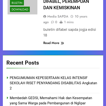
DIFABEL, PEREMPUAN
BULETIN
DAN KEMISKINAN
DOWNLOAD
Media SAPDA
10 years
ago
0
1 mins
buletin difabel sapda jogja edisi
18
Read More
Recent Posts
PENGUMUMAN KEPESERTAAN KELAS INTENSIF
SEKOLAH RISET PENYANDANG DISABILITAS Angkatan
2
Membedah GEDSI, Memahami Hak dan Kesempatan
yang Sama Warga pada Pembangunan di Nglipar