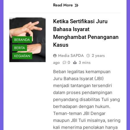
Read More
Ketika Sertifikasi Juru
Bahasa Isyarat
Menghambat Penanganan
BERANDA
Kasus
BERITA
Media SAPDA
2 years
KEGIATAN
ago
0
3 mins
Beban legalitas kemampuan
Juru Bahasa Isyarat (JBI)
menjadi tantangan tersendiri
dalam proses pendampingan
penyandang disabilitas Tuli yang
berhadapan dengan hukum.
Teman-teman JBI Dengar
maupun JBI Tuli misalnya, sering
kali menerima penolakan hanya