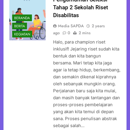
Tahap 2 Sekolah Riset
Disabilitas
BERANDA
Media SAPDA
2 years
BERITA
ago
0
2 mins
KEGIATAN
Halo, para champion riset
inklusif! Jejaring riset sudah kita
bentuk dan kita bangun
bersama. Mari tetap kita jaga
agar ia tetap hidup, berkembang,
dan semakin dikenal kiprahnya
oleh sebanyak mungkin orang.
Perjalanan baru saja kita mulai,
dan masih banyak tantangan dan
proses-proses pembelajaran
yang akan kita temui di depan
sana. Proses penulisan abstrak
sebagai salah…