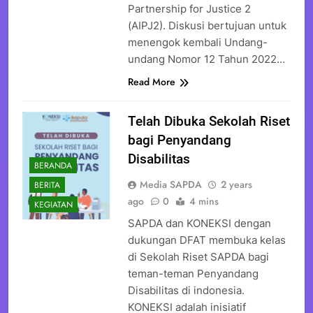
Partnership for Justice 2
(AIPJ2). Diskusi bertujuan untuk
menengok kembali Undang-
undang Nomor 12 Tahun 2022…
Read More
Telah Dibuka Sekolah Riset
bagi Penyandang
Disabilitas
BERANDA
Media SAPDA
2 years
BERITA
ago
0
4 mins
KEGIATAN
SAPDA dan KONEKSI dengan
dukungan DFAT membuka kelas
di Sekolah Riset SAPDA bagi
teman-teman Penyandang
Disabilitas di indonesia.
KONEKSI adalah inisiatif