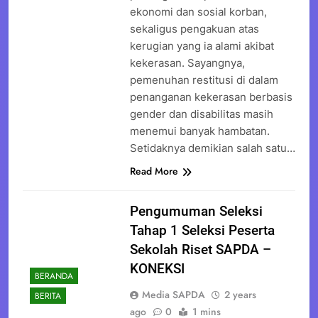
ekonomi dan sosial korban,
sekaligus pengakuan atas
kerugian yang ia alami akibat
kekerasan. Sayangnya,
pemenuhan restitusi di dalam
penanganan kekerasan berbasis
gender dan disabilitas masih
menemui banyak hambatan.
Setidaknya demikian salah satu…
Read More
Pengumuman Seleksi
Tahap 1 Seleksi Peserta
Sekolah Riset SAPDA –
KONEKSI
BERANDA
Media SAPDA
2 years
BERITA
ago
0
1 mins