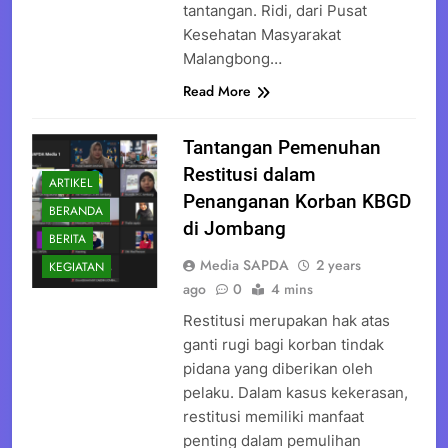
tantangan. Ridi, dari Pusat
Kesehatan Masyarakat
Malangbong…
Read More
Tantangan Pemenuhan
Restitusi dalam
ARTIKEL
Penanganan Korban KBGD
BERANDA
di Jombang
BERITA
Media SAPDA
2 years
KEGIATAN
ago
0
4 mins
Restitusi merupakan hak atas
ganti rugi bagi korban tindak
pidana yang diberikan oleh
pelaku. Dalam kasus kekerasan,
restitusi memiliki manfaat
penting dalam pemulihan