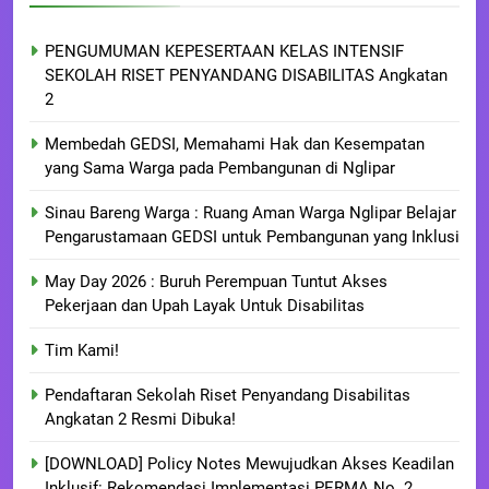
PENGUMUMAN KEPESERTAAN KELAS INTENSIF
SEKOLAH RISET PENYANDANG DISABILITAS Angkatan
2
Membedah GEDSI, Memahami Hak dan Kesempatan
yang Sama Warga pada Pembangunan di Nglipar
Sinau Bareng Warga : Ruang Aman Warga Nglipar Belajar
Pengarustamaan GEDSI untuk Pembangunan yang Inklusi
May Day 2026 : Buruh Perempuan Tuntut Akses
Pekerjaan dan Upah Layak Untuk Disabilitas
Tim Kami!
Pendaftaran Sekolah Riset Penyandang Disabilitas
Angkatan 2 Resmi Dibuka!
[DOWNLOAD] Policy Notes Mewujudkan Akses Keadilan
Inklusif: Rekomendasi Implementasi PERMA No. 2