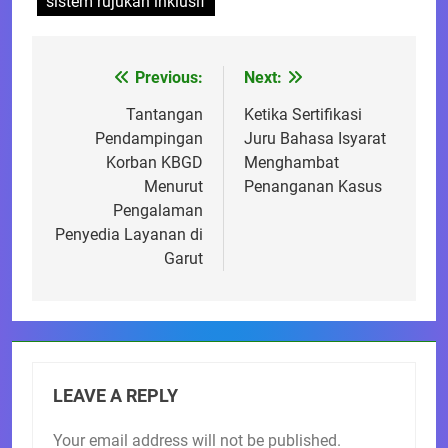
sistem rujukan inklusif
Previous:
Next:
Post
navigation
Tantangan
Ketika Sertifikasi
Pendampingan
Juru Bahasa Isyarat
Korban KBGD
Menghambat
Menurut
Penanganan Kasus
Pengalaman
Penyedia Layanan di
Garut
LEAVE A REPLY
Your email address will not be published.