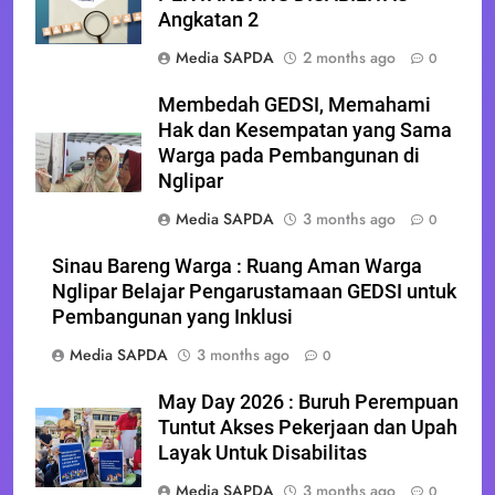
Angkatan 2
Media SAPDA
2 months ago
0
Membedah GEDSI, Memahami
Hak dan Kesempatan yang Sama
Warga pada Pembangunan di
Nglipar
Media SAPDA
3 months ago
0
Sinau Bareng Warga : Ruang Aman Warga
Nglipar Belajar Pengarustamaan GEDSI untuk
Pembangunan yang Inklusi
Media SAPDA
3 months ago
0
May Day 2026 : Buruh Perempuan
Tuntut Akses Pekerjaan dan Upah
Layak Untuk Disabilitas
Media SAPDA
3 months ago
0