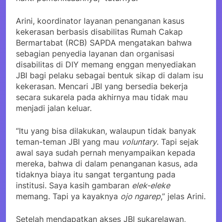
Arini, koordinator layanan penanganan kasus
kekerasan berbasis disabilitas Rumah Cakap
Bermartabat (RCB) SAPDA mengatakan bahwa
sebagian penyedia layanan dan organisasi
disabilitas di DIY memang enggan menyediakan
JBI bagi pelaku sebagai bentuk sikap di dalam isu
kekerasan. Mencari JBI yang bersedia bekerja
secara sukarela pada akhirnya mau tidak mau
menjadi jalan keluar.
“Itu yang bisa dilakukan, walaupun tidak banyak
teman-teman JBI yang mau
voluntary
. Tapi sejak
awal saya sudah pernah menyampaikan kepada
mereka, bahwa di dalam penanganan kasus, ada
tidaknya biaya itu sangat tergantung pada
institusi. Saya kasih gambaran
elek-eleke
memang. Tapi ya kayaknya
ojo ngarep
,” jelas Arini.
Setelah mendapatkan akses JBI sukarelawan,