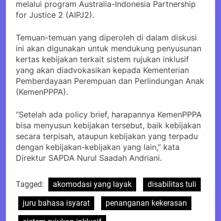
melalui program Australia-Indonesia Partnership
for Justice 2 (AIPJ2).
Temuan-temuan yang diperoleh di dalam diskusi
ini akan digunakan untuk mendukung penyusunan
kertas kebijakan terkait sistem rujukan inklusif
yang akan diadvokasikan kepada Kementerian
Pemberdayaan Perempuan dan Perlindungan Anak
(KemenPPPA).
“Setelah ada policy brief, harapannya KemenPPPA
bisa menyusun kebijakan tersebut, baik kebijakan
secara terpisah, ataupun kebijakan yang terpadu
dengan kebijakan-kebijakan yang lain,” kata
Direktur SAPDA Nurul Saadah Andriani.
Tagged:
akomodasi yang layak
disabilitas tuli
juru bahasa isyarat
penanganan kekerasan