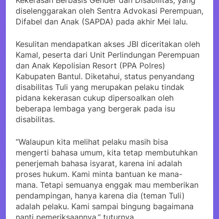
Kekerasan Berbasis Gender dan Disabilitas, yang
diselenggarakan oleh Sentra Advokasi Perempuan,
Difabel dan Anak (SAPDA) pada akhir Mei lalu.
Kesulitan mendapatkan akses JBI diceritakan oleh
Kamal, peserta dari Unit Perlindungan Perempuan
dan Anak Kepolisian Resort (PPA Polres)
Kabupaten Bantul. Diketahui, status penyandang
disabilitas Tuli yang merupakan pelaku tindak
pidana kekerasan cukup dipersoalkan oleh
beberapa lembaga yang bergerak pada isu
disabilitas.
“Walaupun kita melihat pelaku masih bisa
mengerti bahasa umum, kita tetap membutuhkan
penerjemah bahasa isyarat, karena ini adalah
proses hukum. Kami minta bantuan ke mana-
mana. Tetapi semuanya enggak mau memberikan
pendampingan, hanya karena dia (teman Tuli)
adalah pelaku. Kami sampai bingung bagaimana
nanti pemeriksaannya,” tuturnya.