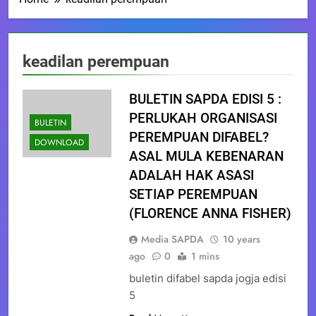
keadilan perempuan
BULETIN SAPDA EDISI 5 :
PERLUKAH ORGANISASI
BULETIN
PEREMPUAN DIFABEL?
DOWNLOAD
ASAL MULA KEBENARAN
ADALAH HAK ASASI
SETIAP PEREMPUAN
(FLORENCE ANNA FISHER)
Media SAPDA
10 years
ago
0
1 mins
buletin difabel sapda jogja edisi
5