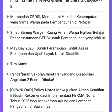
SEKOLAH RISET PENYANDANG DISABILITAS Angkatan
2
Membedah GEDSI, Memahami Hak dan Kesempatan
yang Sama Warga pada Pembangunan di Nglipar
Sinau Bareng Warga : Ruang Aman Warga Nglipar Belajar
Pengarustamaan GEDSI untuk Pembangunan yang Inklusi
May Day 2026 : Buruh Perempuan Tuntut Akses
Pekerjaan dan Upah Layak Untuk Disabilitas
Tim Kami!
Pendaftaran Sekolah Riset Penyandang Disabilitas
Angkatan 2 Resmi Dibuka!
[DOWNLOAD] Policy Notes Mewujudkan Akses Keadilan
Inklusif: Rekomendasi Implementasi PERMA No. 2
Tahun 2025 bagi Mahkamah Agung dan Lembaga
Pengadilan di Bawahnya