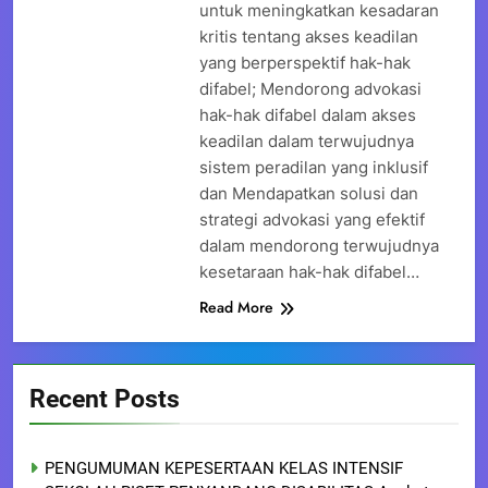
untuk meningkatkan kesadaran
kritis tentang akses keadilan
yang berperspektif hak-hak
difabel; Mendorong advokasi
hak-hak difabel dalam akses
keadilan dalam terwujudnya
sistem peradilan yang inklusif
dan Mendapatkan solusi dan
strategi advokasi yang efektif
dalam mendorong terwujudnya
kesetaraan hak-hak difabel…
Read More
Recent Posts
PENGUMUMAN KEPESERTAAN KELAS INTENSIF