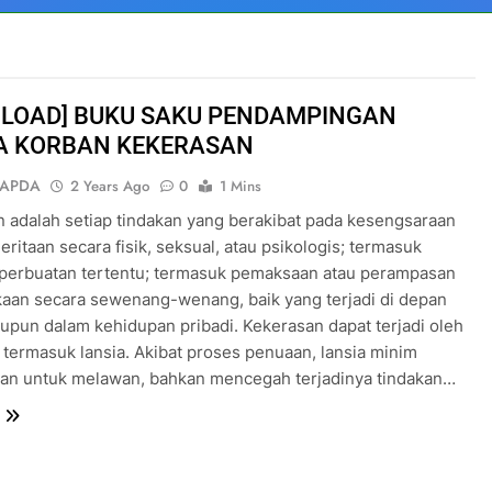
LOAD] BUKU SAKU PENDAMPINGAN
A KORBAN KEKERASAN
SAPDA
2 Years Ago
0
1 Mins
 adalah setiap tindakan yang berakibat pada kesengsaraan
eritaan secara fisik, seksual, atau psikologis; termasuk
perbuatan tertentu; termasuk pemaksaan atau perampasan
aan secara sewenang-wenang, baik yang terjadi di depan
un dalam kehidupan pribadi. Kekerasan dapat terjadi oleh
 termasuk lansia. Akibat proses penuaan, lansia minim
an untuk melawan, bahkan mencegah terjadinya tindakan…