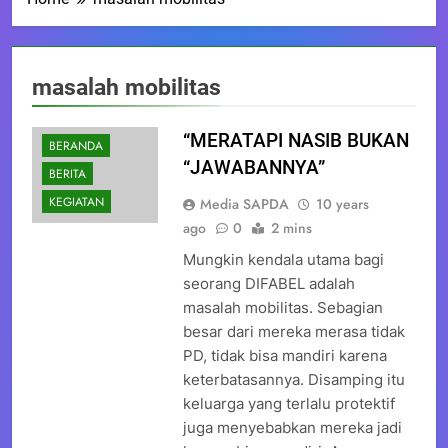
masalah mobilitas
“MERATAPI NASIB BUKAN
BERANDA
“JAWABANNYA”
BERITA
KEGIATAN
Media SAPDA
10 years
ago
0
2 mins
Mungkin kendala utama bagi
seorang DIFABEL adalah
masalah mobilitas. Sebagian
besar dari mereka merasa tidak
PD, tidak bisa mandiri karena
keterbatasannya. Disamping itu
keluarga yang terlalu protektif
juga menyebabkan mereka jadi