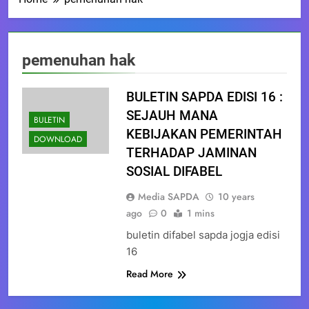
pemenuhan hak
BULETIN SAPDA EDISI 16 :
SEJAUH MANA
BULETIN
KEBIJAKAN PEMERINTAH
DOWNLOAD
TERHADAP JAMINAN
SOSIAL DIFABEL
Media SAPDA
10 years
ago
0
1 mins
buletin difabel sapda jogja edisi
16
Read More