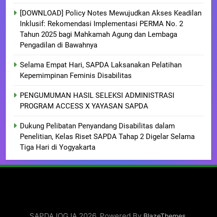
[DOWNLOAD] Policy Notes Mewujudkan Akses Keadilan
Inklusif: Rekomendasi Implementasi PERMA No. 2
Tahun 2025 bagi Mahkamah Agung dan Lembaga
Pengadilan di Bawahnya
Selama Empat Hari, SAPDA Laksanakan Pelatihan
Kepemimpinan Feminis Disabilitas
PENGUMUMAN HASIL SELEKSI ADMINISTRASI
PROGRAM ACCESS X YAYASAN SAPDA
Dukung Pelibatan Penyandang Disabilitas dalam
Penelitian, Kelas Riset SAPDA Tahap 2 Digelar Selama
Tiga Hari di Yogyakarta
SAPDAJOGJA 2026. Powered By
.
BlazeThemes