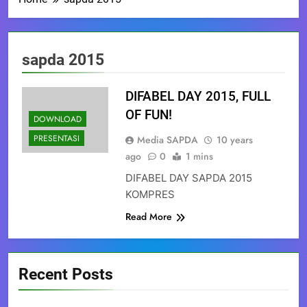
sapda 2015
DIFABEL DAY 2015, FULL
OF FUN!
DOWNLOAD
PRESENTASI
Media SAPDA
10 years
ago
0
1 mins
DIFABEL DAY SAPDA 2015
KOMPRES
Read More
Recent Posts