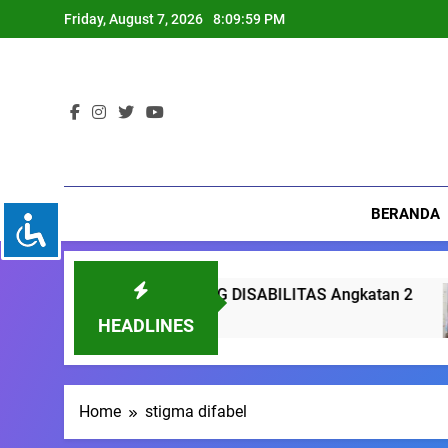
Skip
Friday, August 7, 2026
8:09:59 PM
to
content
BERANDA
H RISET PENYANDANG DISABILITAS Angkatan 2
HEADLINES
Home
stigma difabel