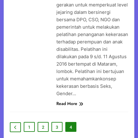
gerakan untuk memperkuat level
jejaring dalam bersinergi
bersama DPO, CSO, NGO dan
pemerintah untuk melakukan
pelatihan penanganan kekerasan
terhadap perempuan dan anak
disabilitas. Pelatihan ini
dilakukan pada 9 s/d. 11 Agustus
2016 bertempat di Mataram,
lombok. Pelatihan ini bertujuan
untuk memahamkankonsep
kekerasan berbasis Seks,
Gender…
Read More
1
2
3
4