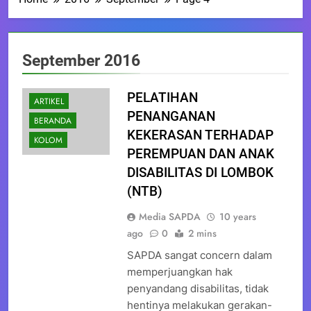
September 2016
PELATIHAN
ARTIKEL
PENANGANAN
BERANDA
KEKERASAN TERHADAP
KOLOM
PEREMPUAN DAN ANAK
DISABILITAS DI LOMBOK
(NTB)
Media SAPDA
10 years
ago
0
2 mins
SAPDA sangat concern dalam
memperjuangkan hak
penyandang disabilitas, tidak
hentinya melakukan gerakan-