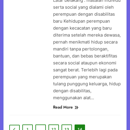
Latar belakang : masalah individu
serta social yang dialami oleh
perempuan dengan disabilitas
baru Kehidupan perempuan
dengan kecacatan yang baru
diterima setelah mereka dewasa,
pernah menikmati hidup secara
mandiri tanpa pertolongan,
bantuan, dan bebas beraktifitas
secara social ataupun ekonomi
sangat berat. Terlebih lagi pada
perempuan yang merupakan
tulang punggung keluarga, hidup
dengan disabilitas,
menggunakan alat…
Read More
1
…
12
13
14