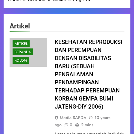
Artikel
KESEHATAN REPRODUKSI
ARTIKEL
DAN PEREMPUAN
BERANDA
DENGAN DISABILITAS
KOLOM
BARU (SEBUAH
PENGALAMAN
PENDAMPINGAN
TERHADAP PEREMPUAN
KORBAN GEMPA BUMI
JATENG-DIY 2006)
Media SAPDA
10 years
ago
0
2 mins