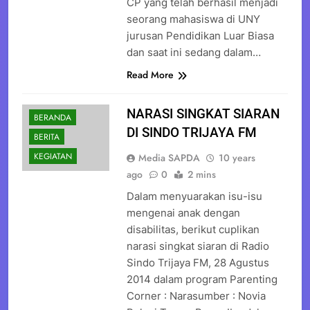
CP yang telah berhasil menjadi
seorang mahasiswa di UNY
jurusan Pendidikan Luar Biasa
dan saat ini sedang dalam…
Read More
NARASI SINGKAT SIARAN
BERANDA
DI SINDO TRIJAYA FM
BERITA
KEGIATAN
Media SAPDA
10 years
ago
0
2 mins
Dalam menyuarakan isu-isu
mengenai anak dengan
disabilitas, berikut cuplikan
narasi singkat siaran di Radio
Sindo Trijaya FM, 28 Agustus
2014 dalam program Parenting
Corner : Narasumber : Novia