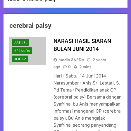
cerebral palsy
NARASI HASIL SIARAN
ARTIKEL
BULAN JUNI 2014
BERANDA
KOLOM
Media SAPDA
9 years
ago
0
2 mins
Hari : Sabtu, 14 Juni 2014
Narasumber : Anis Sri Lestari, S.
Pd Tema : Pendidikan anak CP
(cerebral palsy) Bersama dengan
Syafrina, bu Anis menyampaikan
informasi mengenai CP (cerebral
palsy). Bu Anis mengajak
Syafrina, seorang penyandang