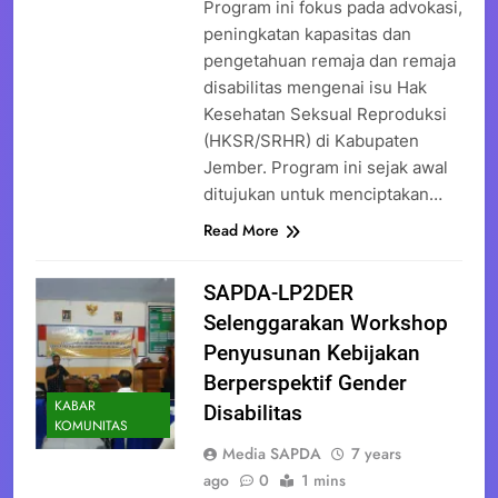
Program ini fokus pada advokasi,
peningkatan kapasitas dan
pengetahuan remaja dan remaja
disabilitas mengenai isu Hak
Kesehatan Seksual Reproduksi
(HKSR/SRHR) di Kabupaten
Jember. Program ini sejak awal
ditujukan untuk menciptakan…
Read More
SAPDA-LP2DER
Selenggarakan Workshop
Penyusunan Kebijakan
Berperspektif Gender
KABAR
Disabilitas
KOMUNITAS
Media SAPDA
7 years
ago
0
1 mins