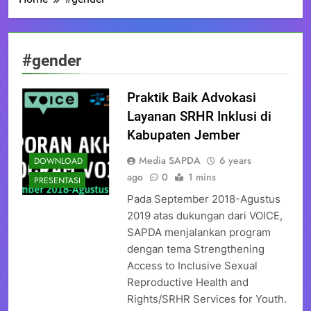
#gender
Praktik Baik Advokasi
Layanan SRHR Inklusi di
Kabupaten Jember
Media SAPDA
6 years
DOWNLOAD
ago
0
1 mins
PRESENTASI
Pada September 2018-Agustus
2019 atas dukungan dari VOICE,
SAPDA menjalankan program
dengan tema Strengthening
Access to Inclusive Sexual
Reproductive Health and
Rights/SRHR Services for Youth.