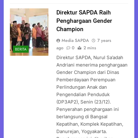
Direktur SAPDA Raih
Penghargaan Gender
Champion
Media SAPDA
7 years
ago
0
2 mins
BERITA
Direktur SAPDA, Nurul Sa’adah
Andriani menerima penghargaan
Gender Champion dari Dinas
Pemberdayaan Perempuan
Perlindungan Anak dan
Pengendalian Penduduk
(DP3AP2), Senin (23/12).
Penyerahan penghargaan ini
berlangsung di Bangsal
Kepatihan, Komplek Kepatihan,
Danurejan, Yogyakarta.