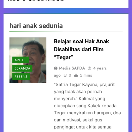
hari anak sedunia
Belajar soal Hak Anak
Disabilitas dari Film
“Tegar”
ARTIKEL
Media SAPDA
4 years
BERANDA
ago
0
5 mins
RESENSI
“Satria Tegar Kayana, prajurit
yang tidak akan pernah
menyerah.” Kalimat yang
diucapkan sang Kakek kepada
Tegar menyiratkan harapan, doa
dan motivasi, sekaligus
pengingat untuk kita semua