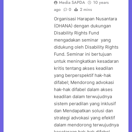
Media SAPDA
10 years
ago
0
2 mins
Organisasi Harapan Nusantara
(OHANA) dengan dukungan
Disability Rights Fund
mengadakan seminar yang
didukung oleh Disability Rights
Fund. Seminar ini bertujuan
untuk meningkatkan kesadaran
kritis tentang akses keadilan
yang berperspektif hak-hak
difabel; Mendorong advokasi
hak-hak difabel dalam akses
keadilan dalam terwujudnya
sistem peradilan yang inklusif
dan Mendapatkan solusi dan
strategi advokasi yang efektif
dalam mendorong terwujudnya
kesetaraan hak-hak difabel…