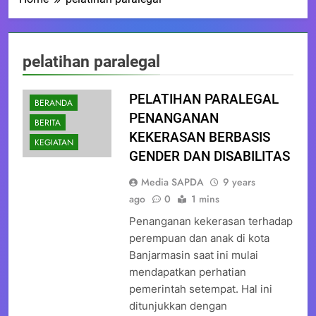
pelatihan paralegal
PELATIHAN PARALEGAL
BERANDA
PENANGANAN
BERITA
KEKERASAN BERBASIS
KEGIATAN
GENDER DAN DISABILITAS
Media SAPDA
9 years
ago
0
1 mins
Penanganan kekerasan terhadap
perempuan dan anak di kota
Banjarmasin saat ini mulai
mendapatkan perhatian
pemerintah setempat. Hal ini
ditunjukkan dengan