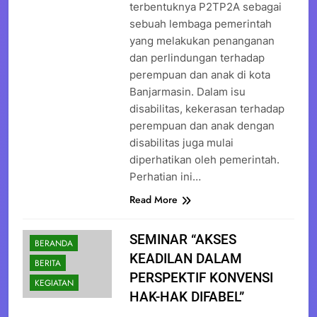
terbentuknya P2TP2A sebagai
sebuah lembaga pemerintah
yang melakukan penanganan
dan perlindungan terhadap
perempuan dan anak di kota
Banjarmasin. Dalam isu
disabilitas, kekerasan terhadap
perempuan dan anak dengan
disabilitas juga mulai
diperhatikan oleh pemerintah.
Perhatian ini…
Read More
SEMINAR “AKSES
BERANDA
KEADILAN DALAM
BERITA
PERSPEKTIF KONVENSI
KEGIATAN
HAK-HAK DIFABEL”