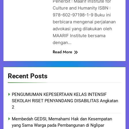
Penerbit : Maarif Institute for
Culture and Humanity ISBN :
978-602-97198-1-9 Buku ini
berbicara mengenai perjalanan
advokasi yang dilakukan oleh
MAARIF Institute bersama
dengan…
Read More
Recent Posts
PENGUMUMAN KEPESERTAAN KELAS INTENSIF
SEKOLAH RISET PENYANDANG DISABILITAS Angkatan
2
Membedah GEDSI, Memahami Hak dan Kesempatan
yang Sama Warga pada Pembangunan di Nglipar