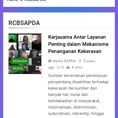
RCBSAPDA
Kerjasama Antar Layanan
Penting dalam Mekanisme
Penanganan Kekerasan
Media SAPDA
5 years
BERANDA
ago
0
4 mins
BERITA
Sumber kerentanan perempuan
penyandang disabilitas terhadap
kekerasan bersumber dari
banyak hal; mulai dari
ketidakadilan di masyarakat,
marjinalisasi, diskriminasi,
subordinasi, stereotip, hingga