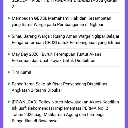
SEKOLAH RISET PENYANDANG DISABILITAS Angkatan
2
Membedah GEDSI, Memahami Hak dan Kesempatan
yang Sama Warga pada Pembangunan di Nglipar
Sinau Bareng Warga : Ruang Aman Warga Nglipar Belajar
Pengarustamaan GEDSI untuk Pembangunan yang Inklusi
May Day 2026 : Buruh Perempuan Tuntut Akses
Pekerjaan dan Upah Layak Untuk Disabilitas
Tim Kami!
Pendaftaran Sekolah Riset Penyandang Disabilitas
Angkatan 2 Resmi Dibuka!
[DOWNLOAD] Policy Notes Mewujudkan Akses Keadilan
Inklusif: Rekomendasi Implementasi PERMA No. 2
Tahun 2025 bagi Mahkamah Agung dan Lembaga
Pengadilan di Bawahnya