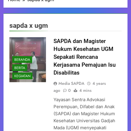
sapda x ugm
SAPDA dan Magister
Hukum Kesehatan UGM
Sepakati Rencana
BERANDA
Kerjasama Pemajuan Isu
BERITA
Disabilitas
KEGIATAN
Media SAPDA
4 years
ago
0
4 mins
Yayasan Sentra Advokasi
Perempuan, Difabel dan Anak
(SAPDA) dan Magister Hukum
Kesehatan Universitas Gadjah
Mada (UGM) menyepakati