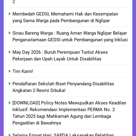
2
Membedah GEDSI, Memahami Hak dan Kesempatan
yang Sama Warga pada Pembangunan di Nglipar
Sinau Bareng Warga : Ruang Aman Warga Nglipar Belajar
Pengarustamaan GEDSI untuk Pembangunan yang Inklusi
May Day 2026 : Buruh Perempuan Tuntut Akses
Pekerjaan dan Upah Layak Untuk Disabilitas
Tim Kami!
Pendaftaran Sekolah Riset Penyandang Disabilitas
Angkatan 2 Resmi Dibuka!
[DOWNLOAD] Policy Notes Mewujudkan Akses Keadilan
Inklusif: Rekomendasi Implementasi PERMA No. 2
Tahun 2025 bagi Mahkamah Agung dan Lembaga
Pengadilan di Bawahnya
Selama Empat Hari, SAPDA Laksanakan Pelatihan