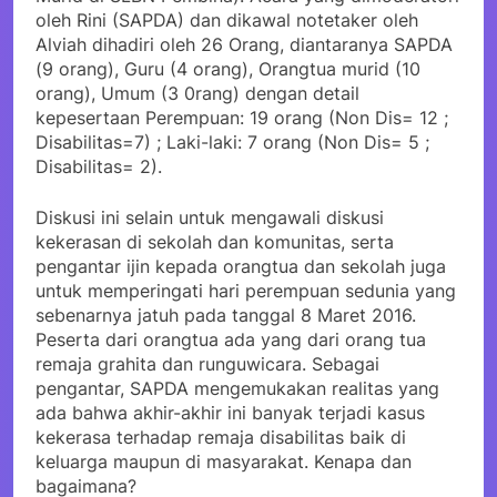
oleh Rini (SAPDA) dan dikawal notetaker oleh
Alviah dihadiri oleh 26 Orang, diantaranya SAPDA
(9 orang), Guru (4 orang), Orangtua murid (10
orang), Umum (3 0rang) dengan detail
kepesertaan Perempuan: 19 orang (Non Dis= 12 ;
Disabilitas=7) ; Laki-laki: 7 orang (Non Dis= 5 ;
Disabilitas= 2).
Diskusi ini selain untuk mengawali diskusi
kekerasan di sekolah dan komunitas, serta
pengantar ijin kepada orangtua dan sekolah juga
untuk memperingati hari perempuan sedunia yang
sebenarnya jatuh pada tanggal 8 Maret 2016.
Peserta dari orangtua ada yang dari orang tua
remaja grahita dan runguwicara. Sebagai
pengantar, SAPDA mengemukakan realitas yang
ada bahwa akhir-akhir ini banyak terjadi kasus
kekerasa terhadap remaja disabilitas baik di
keluarga maupun di masyarakat. Kenapa dan
bagaimana?