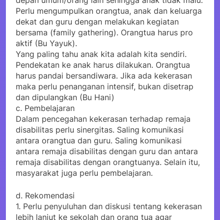
depan umum/orang lain sehingga anak tidak malu.
Perlu mengumpulkan orangtua, anak dan keluarga
dekat dan guru dengan melakukan kegiatan
bersama (family gathering). Orangtua harus pro
aktif (Bu Yayuk).
Yang paling tahu anak kita adalah kita sendiri.
Pendekatan ke anak harus dilakukan. Orangtua
harus pandai bersandiwara. Jika ada kekerasan
maka perlu penanganan intensif, bukan disetrap
dan dipulangkan (Bu Hani)
c. Pembelajaran
Dalam pencegahan kekerasan terhadap remaja
disabilitas perlu sinergitas. Saling komunikasi
antara orangtua dan guru. Saling komunikasi
antara remaja disabilitas dengan guru dan antara
remaja disabilitas dengan orangtuanya. Selain itu,
masyarakat juga perlu pembelajaran.
d. Rekomendasi
1. Perlu penyuluhan dan diskusi tentang kekerasan
lebih lanjut ke sekolah dan orang tua agar