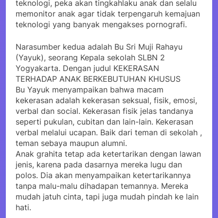
teknologi, peka akan tingkahlaku anak dan selalu
memonitor anak agar tidak terpengaruh kemajuan
teknologi yang banyak mengakses pornografi.
Narasumber kedua adalah Bu Sri Muji Rahayu
(Yayuk), seorang Kepala sekolah SLBN 2
Yogyakarta. Dengan judul KEKERASAN
TERHADAP ANAK BERKEBUTUHAN KHUSUS
Bu Yayuk menyampaikan bahwa macam
kekerasan adalah kekerasan seksual, fisik, emosi,
verbal dan social. Kekerasan fisik jelas tandanya
seperti pukulan, cubitan dan lain-lain. Kekerasan
verbal melalui ucapan. Baik dari teman di sekolah ,
teman sebaya maupun alumni.
Anak grahita tetap ada ketertarikan dengan lawan
jenis, karena pada dasarnya mereka lugu dan
polos. Dia akan menyampaikan ketertarikannya
tanpa malu-malu dihadapan temannya. Mereka
mudah jatuh cinta, tapi juga mudah pindah ke lain
hati.