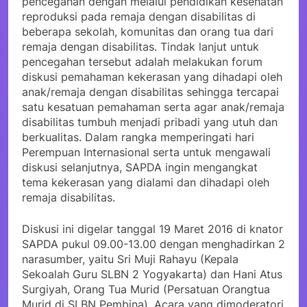
pencegahan dengan melalui pendidikan kesehatan
reproduksi pada remaja dengan disabilitas di
beberapa sekolah, komunitas dan orang tua dari
remaja dengan disabilitas. Tindak lanjut untuk
pencegahan tersebut adalah melakukan forum
diskusi pemahaman kekerasan yang dihadapi oleh
anak/remaja dengan disabilitas sehingga tercapai
satu kesatuan pemahaman serta agar anak/remaja
disabilitas tumbuh menjadi pribadi yang utuh dan
berkualitas. Dalam rangka memperingati hari
Perempuan Internasional serta untuk mengawali
diskusi selanjutnya, SAPDA ingin mengangkat
tema kekerasan yang dialami dan dihadapi oleh
remaja disabilitas.
Diskusi ini digelar tanggal 19 Maret 2016 di knator
SAPDA pukul 09.00-13.00 dengan menghadirkan 2
narasumber, yaitu Sri Muji Rahayu (Kepala
Sekoalah Guru SLBN 2 Yogyakarta) dan Hani Atus
Surgiyah, Orang Tua Murid (Persatuan Orangtua
Murid di SLBN Pembina). Acara yang dimoderatori