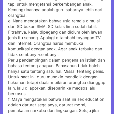
tapi untuk mengetahui perkembangan anak.
Kemungkinannya adalah guru sabarnya lebih dari
orangtua.
e. Nana mengatakan bahwa usia remaja dimulai
dari SD bukan SMA. SD kelas lima sudah labil.
Fitrahnya, kalau dipegang dan dicium oleh lawan
jenis itu senang. Apalagi ditambahi tayangan TV
dan internet. Orangtua harus membuka
komunikasi dengan anak. Agar anak terbuka dan
tidak sembunyi-sembunyi.
Perlu pendampingan dalam pengenalan istilah dan
bahasa tentang apapun. Bahasapun tidak boleh
hanya satu tentang satu hal. Missal tentang penis.
Untuk saat ini, guru mungkin mendidik dengan
hukuman tetapi daalam pikiran orangtua dianggap
lain, lalu dilaporkan, disebarin ke medsos lalu
berkasus.
f. Maya mengatakan bahwa saat ini sex education
adalah darurat segalanya, darurat moral,
pemakaian narkoba dan lingkungan. Setuju jika