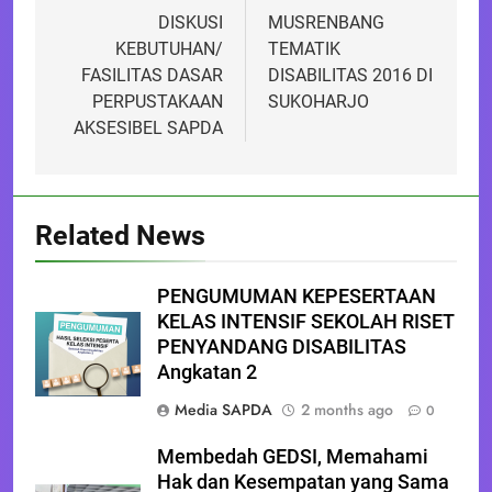
navigation
DISKUSI
MUSRENBANG
KEBUTUHAN/
TEMATIK
FASILITAS DASAR
DISABILITAS 2016 DI
PERPUSTAKAAN
SUKOHARJO
AKSESIBEL SAPDA
Related News
PENGUMUMAN KEPESERTAAN
KELAS INTENSIF SEKOLAH RISET
PENYANDANG DISABILITAS
Angkatan 2
Media SAPDA
2 months ago
0
Membedah GEDSI, Memahami
Hak dan Kesempatan yang Sama