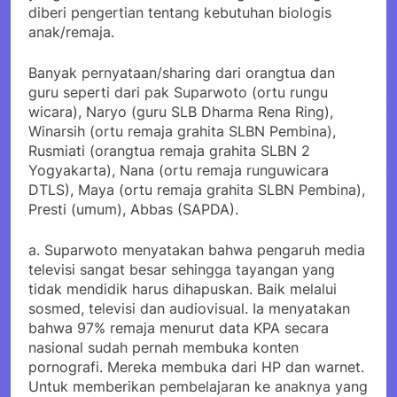
diberi pengertian tentang kebutuhan biologis
anak/remaja.
Banyak pernyataan/sharing dari orangtua dan
guru seperti dari pak Suparwoto (ortu rungu
wicara), Naryo (guru SLB Dharma Rena Ring),
Winarsih (ortu remaja grahita SLBN Pembina),
Rusmiati (orangtua remaja grahita SLBN 2
Yogyakarta), Nana (ortu remaja runguwicara
DTLS), Maya (ortu remaja grahita SLBN Pembina),
Presti (umum), Abbas (SAPDA).
a. Suparwoto menyatakan bahwa pengaruh media
televisi sangat besar sehingga tayangan yang
tidak mendidik harus dihapuskan. Baik melalui
sosmed, televisi dan audiovisual. Ia menyatakan
bahwa 97% remaja menurut data KPA secara
nasional sudah pernah membuka konten
pornografi. Mereka membuka dari HP dan warnet.
Untuk memberikan pembelajaran ke anaknya yang