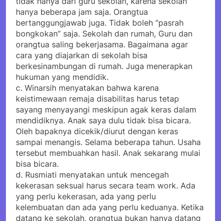
tidak hanya dari guru sekolah, karena sekolah
hanya beberapa jam saja. Orangtua
bertanggungjawab juga. Tidak boleh “pasrah
bongkokan” saja. Sekolah dan rumah, Guru dan
orangtua saling bekerjasama. Bagaimana agar
cara yang diajarkan di sekolah bisa
berkesinambungan di rumah. Juga menerapkan
hukuman yang mendidik.
c. Winarsih menyatakan bahwa karena
keistimewaan remaja disabilitas harus tetap
sayang menyayangi meskipun agak keras dalam
mendidiknya. Anak saya dulu tidak bisa bicara.
Oleh bapaknya dicekik/diurut dengan keras
sampai menangis. Selama beberapa tahun. Usaha
tersebut membuahkan hasil. Anak sekarang mulai
bisa bicara.
d. Rusmiati menyatakan untuk mencegah
kekerasan seksual harus secara team work. Ada
yang perlu kekerasan, ada yang perlu
kelembuatan dan ada yang perlu keduanya. Ketika
datang ke sekolah, orangtua bukan hanya datang