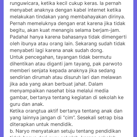
runguwicara, ketika kecil cukup keras. Ia pernah
menyabet anaknya dengan kabel internet ketika
melakukan tindakan yang membahayakan dirinya.
Pernah memeluknya dengan erat karena jika tidak
begitu, akan kuat menangis selama berjam-jam.
Padahal hanya karena bahasanya tidak dimengerti
oleh ibunya atau orang lain. Sekarang sudah tidak
menyabeti lagi karena anak sudah dong.
Untuk pencegahan, tayangan tidak bermutu
dihentikan atau diganti jam tayang, pak parwoto
memberi senjata kepada anaknya jika sedang
sendirian dirumah atau disuruh lari dan melawan
jika ada yang akan berbuat jahat. Dalam
menyampaikan nasehat bisa melalui media
gambar, bertanya tentang kegiatan di sekolah ke
guru dan anak.
Ketika orangtua aktif bertanya tentang anak dan
yang lainnya jangan di “cim”. Sesekali setrap bisa
diterapkan untuk mendidik.
b. Naryo menyatakan setuju tentang pendidikan