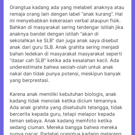
Orangtua kadang ada yang melabeli anaknya atau
remaja orang lain dengan label “anak kurang”. Hal
ini menyebabkan kekerasan verbal ataupun fisik.
Bahkan di masyarakat sering terdengar istilah jika
anaknya bandel dengan istilah “akan di
sekolahkan ke SLB” dan juga anak saya disebut
anak dari guru SLB. Anak grahita sering menjadi
bahan ledekan di masyarakat masyarakat seperti
“dasar cah SLB” ketika ada kesalahan kecil. Ada
underestimate bahwa seolah-olah untuk anak
nakal dan tidak punya potensi, meskipun banyak
yang berprestasi.
Karena anak memiliki kebutuhan biologis, anak
kadang tidak menolak ketika dicium temannya.
Ada anak grahita yang disetubuhi tetangga, tidak
bercerita kepada guru, tetapi melapor kepada
teman sebaya. Anak kadang memfoto ketika
sedang ciuman. Mereka bangga bahwa mereka
punya pacar. Padahal orangtua kadang melarang.