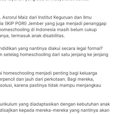
 Asrorul Maiz dari Institut Keguruan dan Ilmu
ia (IKIP PGRI) Jember yang juga menjadi penanggap
omeschooling di Indonesia masih belum cukup
ya, termasuk anak disabilitas.
idikan yang nantinya diakui secara legal formal?
 setelag homeschooling dari satu jenjang ke jenjang
ai homeschooling menjadi penting bagi keluarga
erpencil dan jauh dari perkotaan. Bagi mereka,
 solusi, karena pastinya tidak mampu menjangkau
n kurikulum yang diadaptasikan dengan kebutuhan anak
g disajikan kepada mereka-mereka yang nantinya akan