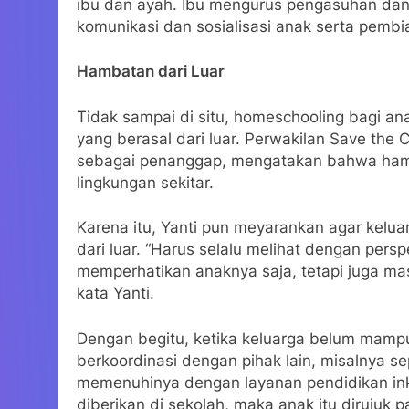
ibu dan ayah. Ibu mengurus pengasuhan dan p
komunikasi dan sosialisasi anak serta pembia
Hambatan dari Luar
Tidak sampai di situ, homeschooling bagi an
yang berasal dari luar. Perwakilan Save the 
sebagai penanggap, mengatakan bahwa hamba
lingkungan sekitar.
Karena itu, Yanti pun meyarankan agar kelua
dari luar. “Harus selalu melihat dengan persp
memperhatikan anaknya saja, tetapi juga ma
kata Yanti.
Dengan begitu, ketika keluarga belum mam
berkoordinasi dengan pihak lain, misalnya s
memenuhinya dengan layanan pendidikan inkl
diberikan di sekolah, maka anak itu dirujuk 