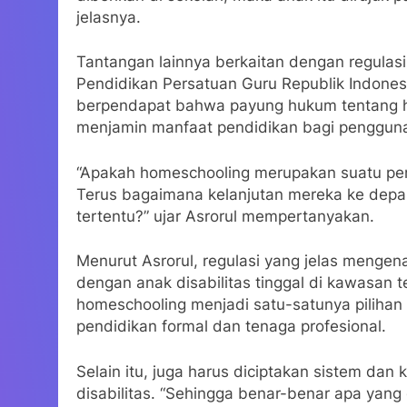
jelasnya.
Tantangan lainnya berkaitan dengan regulasi.
Pendidikan Persatuan Guru Republik Indones
berpendapat bahwa payung hukum tentang h
menjamin manfaat pendidikan bagi penggunan
“Apakah homeschooling merupakan suatu pend
Terus bagaimana kelanjutan mereka ke depan
tertentu?” ujar Asrorul mempertanyakan.
Menurut Asrorul, regulasi yang jelas mengen
dengan anak disabilitas tinggal di kawasan t
homeschooling menjadi satu-satunya pilihan
pendidikan formal dan tenaga profesional.
Selain itu, juga harus diciptakan sistem da
disabilitas. “Sehingga benar-benar apa yan