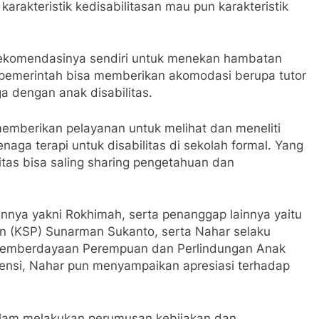
rakteristik kedisabilitasan mau pun karakteristik
i rekomendasinya sendiri untuk menekan hambatan
a pemerintah bisa memberikan akomodasi berupa tutor
a dengan anak disabilitas.
memberikan pelayanan untuk melihat dan meneliti
aga terapi untuk disabilitas di sekolah formal. Yang
litas bisa saling sharing pengetahuan dan
lainnya yakni Rokhimah, serta penanggap lainnya yaitu
an (KSP) Sunarman Sukanto, serta Nahar selaku
n Pemberdayaan Perempuan dan Perlindungan Anak
ensi, Nahar pun menyampaikan apresiasi terhadap
dalam melakukan perumusan kebijakan dan