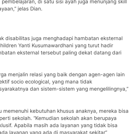
embelajaran, di satu sisi ayah juga menunjang skill
yaan,” jelas Dian.
ak disabilitas juga menghadapi hambatan eksternal
Children Yanti Kusumawardhani yang turut hadir
tan eksternal tersebut paling dekat datang dari
rga menjalin relasi yang baik dengan agen-agen lain
ektif socio ecological, yang mana tidak
syarakatnya dan sistem-sistem yang mengelilingnya,”
pu memenuhi kebutuhan khusus anaknya, mereka bisa
eperti sekolah. “Kemudian sekolah akan berupaya
usif. Apabila masih ada layanan yang tidak bisa
pada layanan yang ada di masyarakat sekitar”