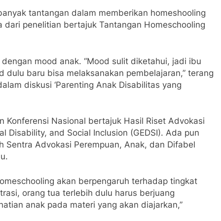
 banyak tantangan dalam memberikan homeshooling
ma dari penelitian bertajuk Tantangan Homeschooling
dengan mood anak. “Mood sulit diketahui, jadi ibu
dulu baru bisa melaksanakan pembelajaran,” terang
alam diskusi ‘Parenting Anak Disabilitas yang
an Konferensi Nasional bertajuk Hasil Riset Advokasi
 Disability, and Social Inclusion (GEDSI). Ada pun
leh Sentra Advokasi Perempuan, Anak, dan Difabel
u.
 homeschooling akan berpengaruh terhadap tingkat
rasi, orang tua terlebih dulu harus berjuang
tian anak pada materi yang akan diajarkan,”