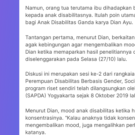
Namun, orang tua terutama ibu dihadapkan
kepada anak disabilitasnya. Itulah poin uta
bagi Anak Disabilitas Ganda karya Dian Ayu.
Tantangan pertama, menurut Dian, berkaitan 
agak kebingungan agar mengembalikan mood 
Dian ketika memaparkan hasil penelitiannya d
diselenggarakan pada Selasa (27/10) lalu.
Diskusi ini merupakan sesi ke-2 dari rangkai
Perempuan Disabilitas Berbasis Gender, Social
program riset sendiri telah dilangsungkan o
(SAPDA) Yogyakarta sejak 8 Oktober 2019 lal
Menurut Dian, mood anak disabilitas ketika
konsentrasinya. “Kalau anaknya tidak konsent
mengembalikan mood, juga mengalihkan perha
katanya.