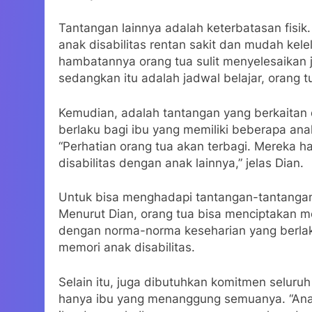
Tantangan lainnya adalah keterbatasan fisi
anak disabilitas rentan sakit dan mudah kele
hambatannya orang tua sulit menyelesaikan j
sedangkan itu adalah jadwal belajar, orang tu
Kemudian, adalah tantangan yang berkaitan
berlaku bagi ibu yang memiliki beberapa anak
“Perhatian orang tua akan terbagi. Mereka 
disabilitas dengan anak lainnya,” jelas Dian.
Untuk bisa menghadapi tantangan-tantangan t
Menurut Dian, orang tua bisa menciptakan 
dengan norma-norma keseharian yang berlak
memori anak disabilitas.
Selain itu, juga dibutuhkan komitmen seluru
hanya ibu yang menanggung semuanya. “Anak 