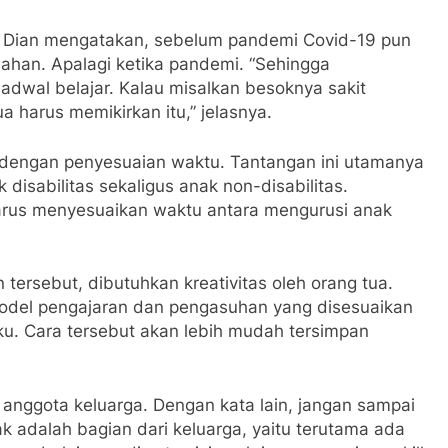
k. Dian mengatakan, sebelum pandemi Covid-19 pun
lahan. Apalagi ketika pandemi. “Sehingga
adwal belajar. Kalau misalkan besoknya sakit
a harus memikirkan itu,” jelasnya.
 dengan penyesuaian waktu. Tantangan ini utamanya
 disabilitas sekaligus anak non-disabilitas.
harus menyesuaikan waktu antara mengurusi anak
ersebut, dibutuhkan kreativitas oleh orang tua.
model pengajaran dan pengasuhan yang disesuaikan
u. Cara tersebut akan lebih mudah tersimpan
h anggota keluarga. Dengan kata lain, jangan sampai
adalah bagian dari keluarga, yaitu terutama ada