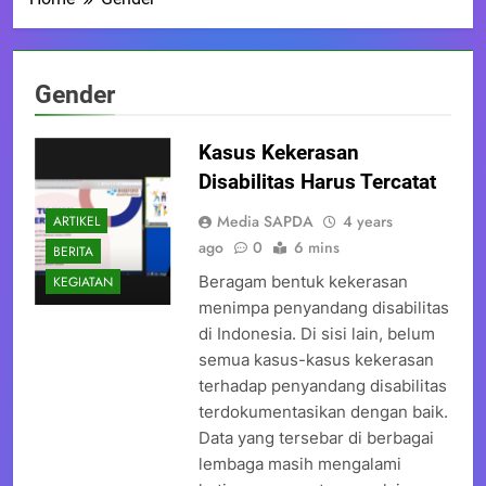
Gender
Kasus Kekerasan
Disabilitas Harus Tercatat
Media SAPDA
4 years
ARTIKEL
ago
0
6 mins
BERITA
Beragam bentuk kekerasan
KEGIATAN
menimpa penyandang disabilitas
di Indonesia. Di sisi lain, belum
semua kasus-kasus kekerasan
terhadap penyandang disabilitas
terdokumentasikan dengan baik.
Data yang tersebar di berbagai
lembaga masih mengalami