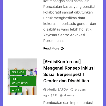
ketimpangan satu sama lain.
Pencatatan kasus yang bersifat
kolaboratif sangat dibutuhkan
untuk menghasilkan data
kekerasan berbasis gender dan
disabilitas yang lebih holistik.
Yayasan Sentra Advokasi
Perempuan,…
Read More
[#EdisiKonferensi]
Mengenal Konsep Inklusi
BERANDA
Sosial Berperspektif
EDISI
Gender dan Disabilitas
KONFERENSI
Media SAPDA
6 years
WDCC
ago
0
4 mins
Pembuatan dan implementasi