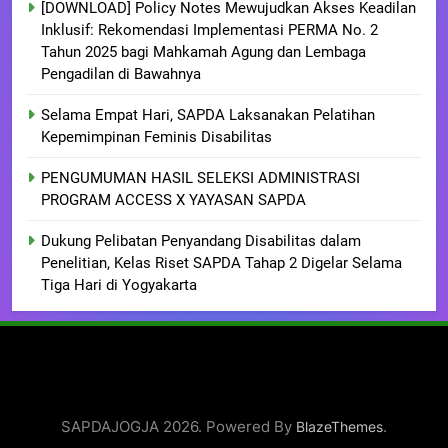
[DOWNLOAD] Policy Notes Mewujudkan Akses Keadilan
Inklusif: Rekomendasi Implementasi PERMA No. 2
Tahun 2025 bagi Mahkamah Agung dan Lembaga
Pengadilan di Bawahnya
Selama Empat Hari, SAPDA Laksanakan Pelatihan
Kepemimpinan Feminis Disabilitas
PENGUMUMAN HASIL SELEKSI ADMINISTRASI
PROGRAM ACCESS X YAYASAN SAPDA
Dukung Pelibatan Penyandang Disabilitas dalam
Penelitian, Kelas Riset SAPDA Tahap 2 Digelar Selama
Tiga Hari di Yogyakarta
SAPDAJOGJA 2026. Powered By
.
BlazeThemes