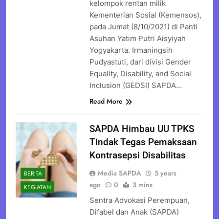
kelompok rentan milik
Kementerian Sosial (Kemensos),
pada Jumat (8/10/2021) di Panti
Asuhan Yatim Putri Aisyiyah
Yogyakarta. Irmaningsih
Pudyastuti, dari divisi Gender
Equality, Disability, and Social
Inclusion (GEDSI) SAPDA…
Read More
SAPDA Himbau UU TPKS
Tindak Tegas Pemaksaan
Kontrasepsi Disabilitas
Media SAPDA
5 years
BERITA
ago
0
3 mins
KEGIATAN
Sentra Advokasi Perempuan,
Difabel dan Anak (SAPDA)