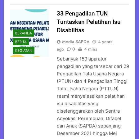
33 Pengadilan TUN
Tuntaskan Pelatihan Isu
Disabilitas
BERANDA
Media SAPDA
4 years
BERITA
ago
0
4 mins
KEGIATAN
Sebanyak 159 aparatur
pengadilan yang tersebar dari 29
Pengadilan Tata Usaha Negara
(PTUN) dan 4 Pengadilan Tinggi
Tata Usaha Negara (PTTUN)
resmi menyelesaikan pelatihan
isu disabilitas yang
diselenggarakan oleh Sentra
Advokasi Perempuan, Difabel
dan Anak (SAPDA) sepanjang
Desember 2021 hingga Mei