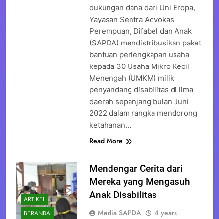
dukungan dana dari Uni Eropa,
Yayasan Sentra Advokasi
Perempuan, Difabel dan Anak
(SAPDA) mendistribusikan paket
bantuan perlengkapan usaha
kepada 30 Usaha Mikro Kecil
Menengah (UMKM) milik
penyandang disabilitas di lima
daerah sepanjang bulan Juni
2022 dalam rangka mendorong
ketahanan…
Read More
Mendengar Cerita dari
Mereka yang Mengasuh
Anak Disabilitas
ARTIKEL
Media SAPDA
4 years
BERANDA