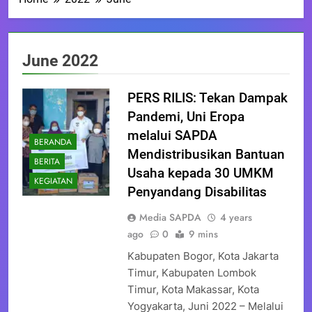
June 2022
PERS RILIS: Tekan Dampak
Pandemi, Uni Eropa
melalui SAPDA
BERANDA
Mendistribusikan Bantuan
BERITA
Usaha kepada 30 UMKM
KEGIATAN
Penyandang Disabilitas
Media SAPDA
4 years
ago
0
9 mins
Kabupaten Bogor, Kota Jakarta
Timur, Kabupaten Lombok
Timur, Kota Makassar, Kota
Yogyakarta, Juni 2022 – Melalui