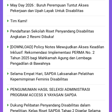
May Day 2026 : Buruh Perempuan Tuntut Akses
Pekerjaan dan Upah Layak Untuk Disabilitas
Tim Kami!
Pendaftaran Sekolah Riset Penyandang Disabilitas
Angkatan 2 Resmi Dibuka!
[DOWNLOAD] Policy Notes Mewujudkan Akses Keadilan
Inklusif: Rekomendasi Implementasi PERMA No. 2
Tahun 2025 bagi Mahkamah Agung dan Lembaga
Pengadilan di Bawahnya
Selama Empat Hari, SAPDA Laksanakan Pelatihan
Kepemimpinan Feminis Disabilitas
PENGUMUMAN HASIL SELEKSI ADMINISTRASI
PROGRAM ACCESS X YAYASAN SAPDA
Dukung Pelibatan Penyandang Disabilitas dalam
Penelitian, Kelas Riset SAPDA Tahap 2 Digelar Selama