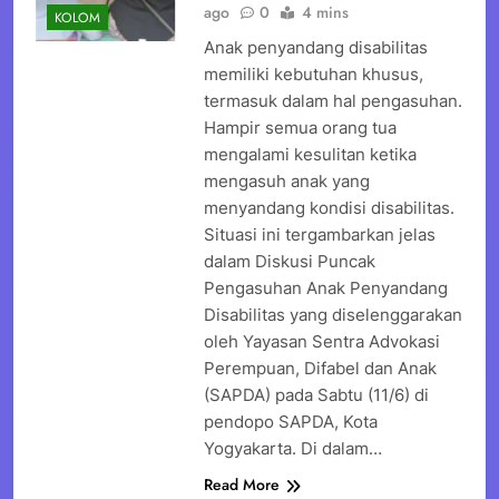
ago
0
4 mins
KOLOM
Anak penyandang disabilitas
memiliki kebutuhan khusus,
termasuk dalam hal pengasuhan.
Hampir semua orang tua
mengalami kesulitan ketika
mengasuh anak yang
menyandang kondisi disabilitas.
Situasi ini tergambarkan jelas
dalam Diskusi Puncak
Pengasuhan Anak Penyandang
Disabilitas yang diselenggarakan
oleh Yayasan Sentra Advokasi
Perempuan, Difabel dan Anak
(SAPDA) pada Sabtu (11/6) di
pendopo SAPDA, Kota
Yogyakarta. Di dalam…
Read More