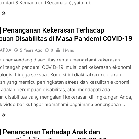
an dari 3 Kemantren (Kecamatan), yaitu di…
] Penanganan Kekerasan Terhadap
uan Disabilitas di Masa Pandemi COVID-19
SAPDA
5 Years Ago
0
1 Mins
n penyandang disabilitas rentan mengalami kekerasan
di tengah pandemi COVID-19, mulai dari kekerasan ekonomi,
kologis, hingga seksual. Kondisi ini diakibatkan kebijakan
an yang memicu peningkatan stress dan kesulitan ekonomi.
 adalah perempuan disabilitas, atau mendapati ada
 disabilitas yang mengalami kekerasan di lingkungan Anda,
ak video berikut agar memahami bagaimana penanganan…
] Penanganan Terhadap Anak dan