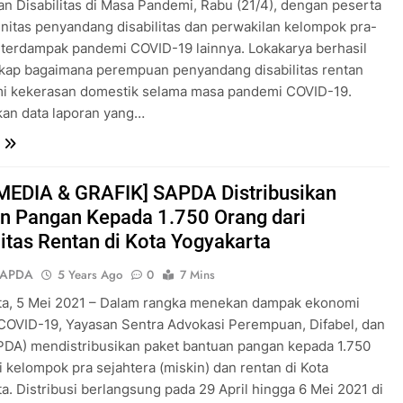
n Disabilitas di Masa Pandemi, Rabu (21/4), dengan peserta
nitas penyandang disabilitas dan perwakilan kelompok pra-
 terdampak pandemi COVID-19 lainnya. Lokakarya berhasil
ap bagaimana perempuan penyandang disabilitas rentan
i kekerasan domestik selama masa pandemi COVID-19.
kan data laporan yang…
 MEDIA & GRAFIK] SAPDA Distribusikan
n Pangan Kepada 1.750 Orang dari
tas Rentan di Kota Yogyakarta
SAPDA
5 Years Ago
0
7 Mins
ta, 5 Mei 2021 – Dalam rangka menekan dampak ekonomi
COVID-19, Yayasan Sentra Advokasi Perempuan, Difabel, dan
PDA) mendistribusikan paket bantuan pangan kepada 1.750
i kelompok pra sejahtera (miskin) dan rentan di Kota
a. Distribusi berlangsung pada 29 April hingga 6 Mei 2021 di