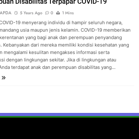
uan Disabilitas Terpapar COVID-19
SAPDA
5 Years Ago
0
1 Mins
OVID-19 menyerang individu di hampir seluruh negara,
mandang usia maupun jenis kelamin. COVID-19 memberikan
kerentanan yang bagi anak dan perempuan penyandang
as. Kebanyakan dari mereka memiliki kondisi kesehatan yang
n mengalami kesulitan mengakses informasi serta
ksi dengan lingkungan sekitar. Jika di lingkungan atau
Anda terdapat anak dan perempuan disabilitas yang…