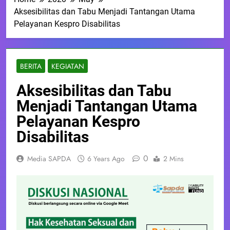
Aksesibilitas dan Tabu Menjadi Tantangan Utama
Pelayanan Kespro Disabilitas
BERITA
KEGIATAN
Aksesibilitas dan Tabu
Menjadi Tantangan Utama
Pelayanan Kespro
Disabilitas
0
Media SAPDA
6 Years Ago
2 Mins