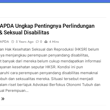
SAPDA Ungkap Pentingnya Perlindungan
& Seksual Disabilitas
SAPDA
5 Years Ago
0
4 Mins
n Hak Kesehatan Seksual dan Reproduksi (HKSR) belum
ya menjangkau perempuan penyandang disabilitas,
t banyak dari mereka belum cukup mendapatkan informasi
yanan kesehatan seputar HKSR. Kondisi ini pun
ruhi cara perempuan penyandang disabilitas memaknai
tubuh dan seksualitas mereka. Situasi tersebut menjadi
lam riset bertajuk Advokasi Berfokus Otonomi Tubuh dan
ual Perempuan…