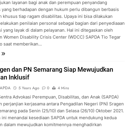
ujukan layanan bagi anak dan perempuan penyandang
as yang berhadapan dengan hukum perlu dibangun berbasis
 khusus tiap ragam disabilitas. Upaya ini bisa dilakukan
lakukan penilaian personal sebagai bagian dari penyediaaan
 yang layak di dalam pelayanan. Hal ini ditegaskan oleh
n Women Disability Crisis Center (WDCC) SAPDA Tio Tegar
o saat memberikan…
gen dan PN Semarang Siap Mewujudkan
an Inklusif
SAPDA
5 Years Ago
0
4 Mins
entra Advokasi Perempuan, Disabilitas, dan Anak (SAPDA)
 perjanjian kerjasama antara Pengadilan Negeri (PN) Sragen
marang pada Senin (25/10) dan Selasa (26/10) Oktober 2021.
an ini menandai kesediaan SAPDA untuk mendukung kedua
an dalam mewujudkan komitmennya menghadirkan