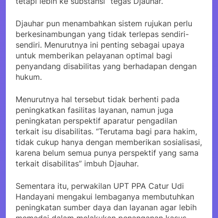
tetapi lebih ke substansi” tegas Djauhar.
Djauhar pun menambahkan sistem rujukan perlu
berkesinambungan yang tidak terlepas sendiri-
sendiri. Menurutnya ini penting sebagai upaya
untuk memberikan pelayanan optimal bagi
penyandang disabilitas yang berhadapan dengan
hukum.
Menurutnya hal tersebut tidak berhenti pada
peningkatkan fasilitas layanan, namun juga
peningkatan perspektif aparatur pengadilan
terkait isu disabilitas. “Terutama bagi para hakim,
tidak cukup hanya dengan memberikan sosialisasi,
karena belum semua punya perspektif yang sama
terkait disabilitas” imbuh Djauhar.
Sementara itu, perwakilan UPT PPA Catur Udi
Handayani mengakui lembaganya membutuhkan
peningkatan sumber daya dan layanan agar lebih
memadai dalam melakukan penanganan kasus