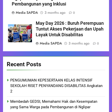
Pembangunan yang Inklusi
Media SAPDA
3 months ago
0
May Day 2026 : Buruh Perempuan
Tuntut Akses Pekerjaan dan Upah
Layak Untuk Disabilitas
Media SAPDA
3 months ago
0
Recent Posts
PENGUMUMAN KEPESERTAAN KELAS INTENSIF
SEKOLAH RISET PENYANDANG DISABILITAS Angkatan
2
Membedah GEDSI, Memahami Hak dan Kesempatan
yang Sama Warga pada Pembangunan di Nglipar