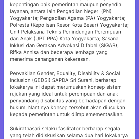
kepentingan baik pemerintah maupun penyedia
layanan, antara lain Pengadilan Negeri (PN)
Yogyakarta; Pengadilan Agama (PA) Yogyakarta;
Polresta (Kepolisan Resor Kota Besar) Yogyakarta;
Unit Pelaksana Teknis Perlindungan Perempuan
dan Anak (UPT PPA) Kota Yogyakarta; Sasana
Inklusi dan Gerakan Advokasi Difabel (SIGAB);
Rifka Annisa dan beberapa lembaga yang
menerima penanganan kekerasan.
Perwakilan Gender, Equality, Disability & Social
Inclusion (GEDSI) SAPDA Sri Surani, berharap
lokakarya ini dapat merumuskan konsep sistem
rujukan yang ideal untuk perempuan dan anak
penyandang disabilitas yang berhadapan dengan
hukum. Nantinya konsep tersebut akan diusulkan
kepada pemerintah untuk diimplemementasikan.
Sukiratnasari selaku fasilitator berharap segala
yang telah didiskusikan selama dua hari lokakarya