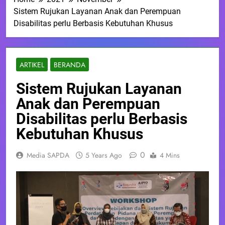
Sistem Rujukan Layanan Anak dan Perempuan
Disabilitas perlu Berbasis Kebutuhan Khusus
ARTIKEL
BERANDA
Sistem Rujukan Layanan
Anak dan Perempuan
Disabilitas perlu Berbasis
Kebutuhan Khusus
0
Media SAPDA
5 Years Ago
4 Mins