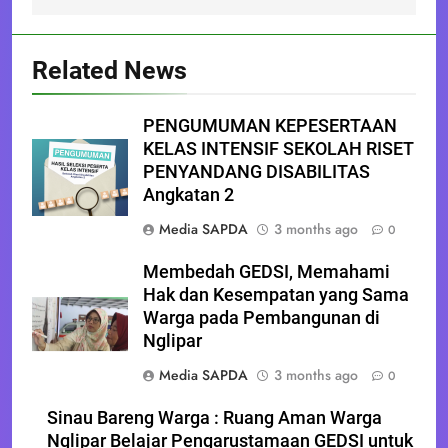
Related News
PENGUMUMAN KEPESERTAAN
KELAS INTENSIF SEKOLAH RISET
PENYANDANG DISABILITAS
Angkatan 2
Media SAPDA
3 months ago
0
Membedah GEDSI, Memahami
Hak dan Kesempatan yang Sama
Warga pada Pembangunan di
Nglipar
Media SAPDA
3 months ago
0
Sinau Bareng Warga : Ruang Aman Warga
Nglipar Belajar Pengarustamaan GEDSI untuk