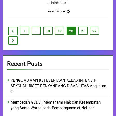
adalah hari…
Read More
1
…
18
19
20
21
22
Recent Posts
PENGUMUMAN KEPESERTAAN KELAS INTENSIF
SEKOLAH RISET PENYANDANG DISABILITAS Angkatan
2
Membedah GEDSI, Memahami Hak dan Kesempatan
yang Sama Warga pada Pembangunan di Nglipar