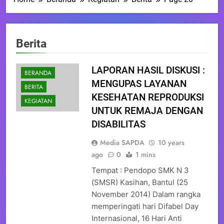
Berita
LAPORAN HASIL DISKUSI :
BERANDA
MENGUPAS LAYANAN
BERITA
KESEHATAN REPRODUKSI
KEGIATAN
UNTUK REMAJA DENGAN
DISABILITAS
Media SAPDA
10 years
ago
0
1 mins
Tempat : Pendopo SMK N 3
(SMSR) Kasihan, Bantul (25
November 2014) Dalam rangka
memperingati hari Difabel Day
Internasional, 16 Hari Anti