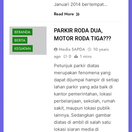
Januari 2014 bertempat…
Read More
PARKIR RODA DUA,
BERANDA
MOTOR RODA TIGA???
BERITA
KEGIATAN
Media SAPDA
10 years
ago
0
1 mins
Petunjuk parkir diatas
merupakan fenomena yang
dapat dijumpai hampir di setiap
lahan parkir yang ada baik di
kantor pemerintahan, lokasi
perbelanjaan, sekolah, rumah
sakit, maupun lokasi publik
lainnya. Sedangkan gambar
diatas di ambil di salah satu
lokasi siaran media di