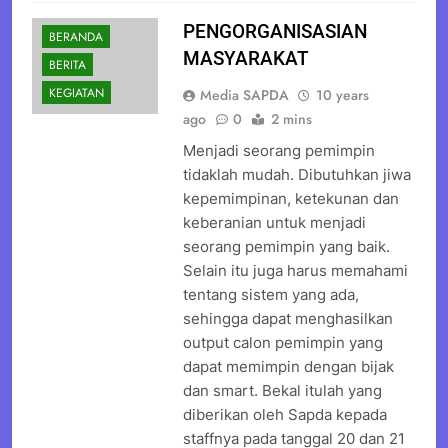
PENGORGANISASIAN
BERANDA
MASYARAKAT
BERITA
KEGIATAN
Media SAPDA
10 years
ago
0
2 mins
Menjadi seorang pemimpin
tidaklah mudah. Dibutuhkan jiwa
kepemimpinan, ketekunan dan
keberanian untuk menjadi
seorang pemimpin yang baik.
Selain itu juga harus memahami
tentang sistem yang ada,
sehingga dapat menghasilkan
output calon pemimpin yang
dapat memimpin dengan bijak
dan smart. Bekal itulah yang
diberikan oleh Sapda kepada
staffnya pada tanggal 20 dan 21