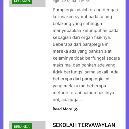
ago
0
1 mins
KEGIATAN
Paraplegia adalah orang dengan
kerusakan syaraf pada tulang
belakang yang sehingga
menyebabkan kelumpuhan pada
sebagian dari organ fisiknya.
Beberapa dari paraplegia ini
mereka ada yang bahkan alat
kelaminya tidak berfungsi secara
maksimal dan bahkan ada yang
tidak berfungsi sama sekali. Ada
beberapa dari paraplegia ini
yang melakukan beberapa
metode terapi namun hasilnya
nol, ada juga…
Read More
SEKOLAH TERVAVAYLAN
BERANDA