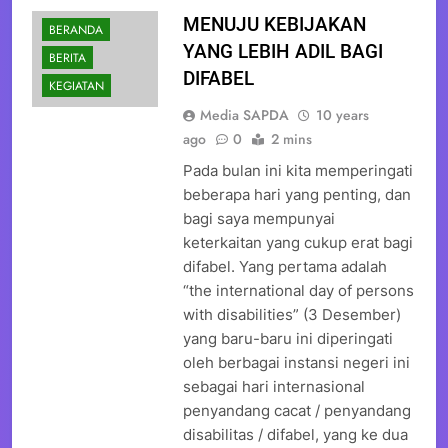
MENUJU KEBIJAKAN
BERANDA
YANG LEBIH ADIL BAGI
BERITA
DIFABEL
KEGIATAN
Media SAPDA
10 years
ago
0
2 mins
Pada bulan ini kita memperingati
beberapa hari yang penting, dan
bagi saya mempunyai
keterkaitan yang cukup erat bagi
difabel. Yang pertama adalah
“the international day of persons
with disabilities” (3 Desember)
yang baru-baru ini diperingati
oleh berbagai instansi negeri ini
sebagai hari internasional
penyandang cacat / penyandang
disabilitas / difabel, yang ke dua