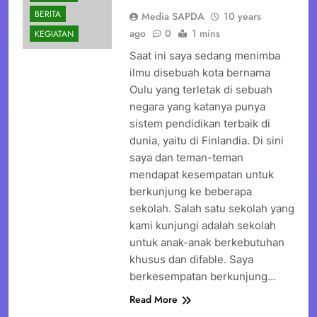
BERITA
Media SAPDA
10 years
ago
0
1 mins
KEGIATAN
Saat ini saya sedang menimba
ilmu disebuah kota bernama
Oulu yang terletak di sebuah
negara yang katanya punya
sistem pendidikan terbaik di
dunia, yaitu di Finlandia. Di sini
saya dan teman-teman
mendapat kesempatan untuk
berkunjung ke beberapa
sekolah. Salah satu sekolah yang
kami kunjungi adalah sekolah
untuk anak-anak berkebutuhan
khusus dan difable. Saya
berkesempatan berkunjung…
Read More