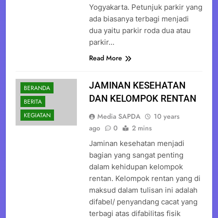
Yogyakarta. Petunjuk parkir yang
ada biasanya terbagi menjadi
dua yaitu parkir roda dua atau
parkir…
Read More
JAMINAN KESEHATAN
BERANDA
DAN KELOMPOK RENTAN
BERITA
KEGIATAN
Media SAPDA
10 years
ago
0
2 mins
Jaminan kesehatan menjadi
bagian yang sangat penting
dalam kehidupan kelompok
rentan. Kelompok rentan yang di
maksud dalam tulisan ini adalah
difabel/ penyandang cacat yang
terbagi atas difabilitas fisik