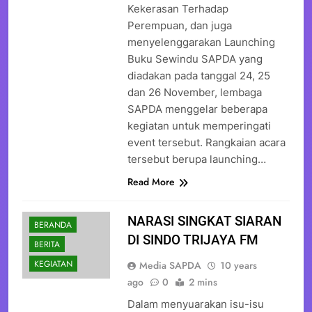
Kekerasan Terhadap
Perempuan, dan juga
menyelenggarakan Launching
Buku Sewindu SAPDA yang
diadakan pada tanggal 24, 25
dan 26 November, lembaga
SAPDA menggelar beberapa
kegiatan untuk memperingati
event tersebut. Rangkaian acara
tersebut berupa launching…
Read More
NARASI SINGKAT SIARAN
BERANDA
DI SINDO TRIJAYA FM
BERITA
KEGIATAN
Media SAPDA
10 years
ago
0
2 mins
Dalam menyuarakan isu-isu