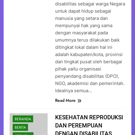
disabilitas sebagai warga Negara
untuk dapat hidup sebagai
manusia yang setara dan
mempunyai hak yang sama
dengan masyarakat pada
umumnya terus dilakukan baik
ditingkat lokal dalam hal ini
adalah kabupaten/kota, provinsi
dan tingkat pusat oleh berbagai
pihak yaitu organisasi
penyandang disabilitas (DPO),
NGO, akademisi dan pemerintah.
Idealnya semua…
Read More
KESEHATAN REPRODUKSI
BERANDA
DAN PEREMPUAN
BERITA
DENGAN DISABILITAS