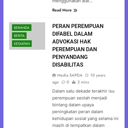
menggunakan alat…
Read More
PERAN PEREMPUAN
BERANDA
DIFABEL DALAM
BERITA
ADVOKASI HAK
KEGIATAN
PEREMPUAN DAN
PENYANDANG
DISABILITAS
Media SAPDA
10 years
ago
0
2 mins
Dalam satu dekade terakhir isu
perempuan seolah menjadi
bintang dalam upaya
peningkatan peran dalam
kehidupan sosial yang selama ini
masih di tempatkan dalam