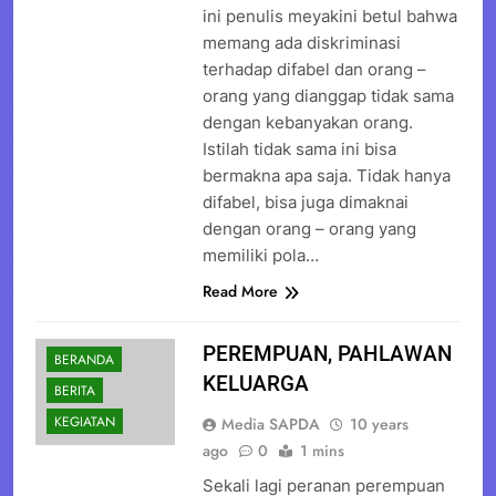
ini penulis meyakini betul bahwa
memang ada diskriminasi
terhadap difabel dan orang –
orang yang dianggap tidak sama
dengan kebanyakan orang.
Istilah tidak sama ini bisa
bermakna apa saja. Tidak hanya
difabel, bisa juga dimaknai
dengan orang – orang yang
memiliki pola…
Read More
PEREMPUAN, PAHLAWAN
BERANDA
KELUARGA
BERITA
KEGIATAN
Media SAPDA
10 years
ago
0
1 mins
Sekali lagi peranan perempuan