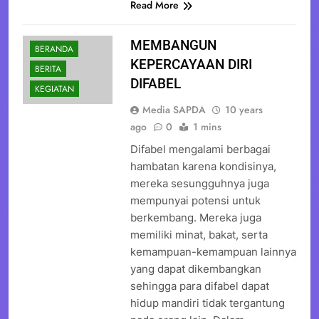
Read More
MEMBANGUN
BERANDA
KEPERCAYAAN DIRI
BERITA
DIFABEL
KEGIATAN
Media SAPDA
10 years
ago
0
1 mins
Difabel mengalami berbagai
hambatan karena kondisinya,
mereka sesungguhnya juga
mempunyai potensi untuk
berkembang. Mereka juga
memiliki minat, bakat, serta
kemampuan-kemampuan lainnya
yang dapat dikembangkan
sehingga para difabel dapat
hidup mandiri tidak tergantung