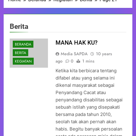
Berita
MANA HAK KU?
BERANDA
BERITA
Media SAPDA
10 years
ago
0
1 mins
KEGIATAN
Ketika kita berbicara tentang
difabel atau yang selama ini
dikenal masyarakat sebagai
Penyandang Cacat atau
penyandang disabilitas sebagai
sebuah istilah yang disepakati
bersama pada tahun 2010,
seolah tak akan pernah akan
habis. Begitu banyak persoalan