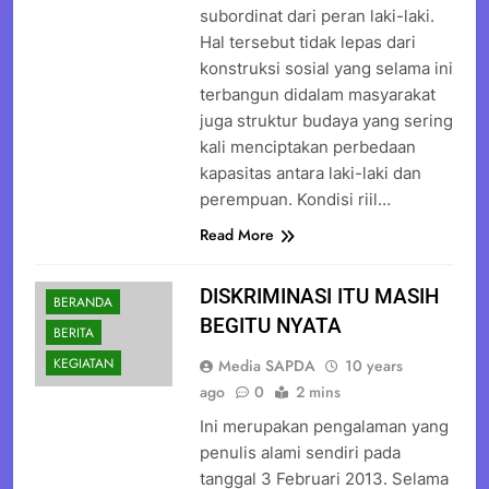
subordinat dari peran laki-laki.
Hal tersebut tidak lepas dari
konstruksi sosial yang selama ini
terbangun didalam masyarakat
juga struktur budaya yang sering
kali menciptakan perbedaan
kapasitas antara laki-laki dan
perempuan. Kondisi riil…
Read More
DISKRIMINASI ITU MASIH
BERANDA
BEGITU NYATA
BERITA
KEGIATAN
Media SAPDA
10 years
ago
0
2 mins
Ini merupakan pengalaman yang
penulis alami sendiri pada
tanggal 3 Februari 2013. Selama