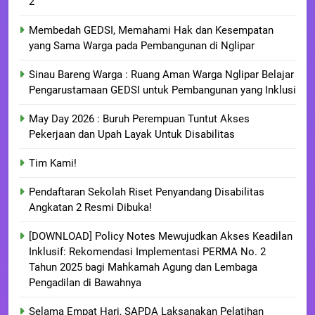
2
Membedah GEDSI, Memahami Hak dan Kesempatan
yang Sama Warga pada Pembangunan di Nglipar
Sinau Bareng Warga : Ruang Aman Warga Nglipar Belajar
Pengarustamaan GEDSI untuk Pembangunan yang Inklusi
May Day 2026 : Buruh Perempuan Tuntut Akses
Pekerjaan dan Upah Layak Untuk Disabilitas
Tim Kami!
Pendaftaran Sekolah Riset Penyandang Disabilitas
Angkatan 2 Resmi Dibuka!
[DOWNLOAD] Policy Notes Mewujudkan Akses Keadilan
Inklusif: Rekomendasi Implementasi PERMA No. 2
Tahun 2025 bagi Mahkamah Agung dan Lembaga
Pengadilan di Bawahnya
Selama Empat Hari, SAPDA Laksanakan Pelatihan