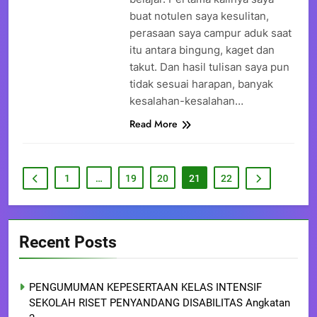
buat notulen saya kesulitan,
perasaan saya campur aduk saat
itu antara bingung, kaget dan
takut. Dan hasil tulisan saya pun
tidak sesuai harapan, banyak
kesalahan-kesalahan…
Read More
1
…
19
20
21
22
Recent Posts
PENGUMUMAN KEPESERTAAN KELAS INTENSIF
SEKOLAH RISET PENYANDANG DISABILITAS Angkatan