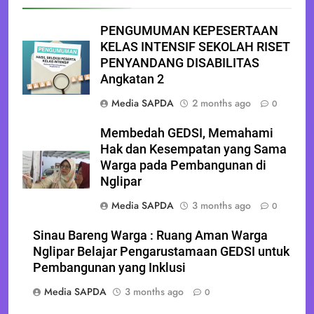
PENGUMUMAN KEPESERTAAN
KELAS INTENSIF SEKOLAH RISET
PENYANDANG DISABILITAS
Angkatan 2
Media SAPDA
2 months ago
0
Membedah GEDSI, Memahami
Hak dan Kesempatan yang Sama
Warga pada Pembangunan di
Nglipar
Media SAPDA
3 months ago
0
Sinau Bareng Warga : Ruang Aman Warga
Nglipar Belajar Pengarustamaan GEDSI untuk
Pembangunan yang Inklusi
Media SAPDA
3 months ago
0