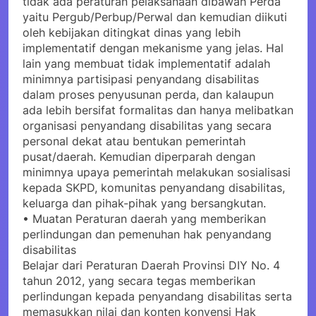
tidak ada peraturan pelaksanaan dibawah Perda
yaitu Pergub/Perbup/Perwal dan kemudian diikuti
oleh kebijakan ditingkat dinas yang lebih
implementatif dengan mekanisme yang jelas. Hal
lain yang membuat tidak implementatif adalah
minimnya partisipasi penyandang disabilitas
dalam proses penyusunan perda, dan kalaupun
ada lebih bersifat formalitas dan hanya melibatkan
organisasi penyandang disabilitas yang secara
personal dekat atau bentukan pemerintah
pusat/daerah. Kemudian diperparah dengan
minimnya upaya pemerintah melakukan sosialisasi
kepada SKPD, komunitas penyandang disabilitas,
keluarga dan pihak-pihak yang bersangkutan.
• Muatan Peraturan daerah yang memberikan
perlindungan dan pemenuhan hak penyandang
disabilitas
Belajar dari Peraturan Daerah Provinsi DIY No. 4
tahun 2012, yang secara tegas memberikan
perlindungan kepada penyandang disabilitas serta
memasukkan nilai dan konten konvensi Hak