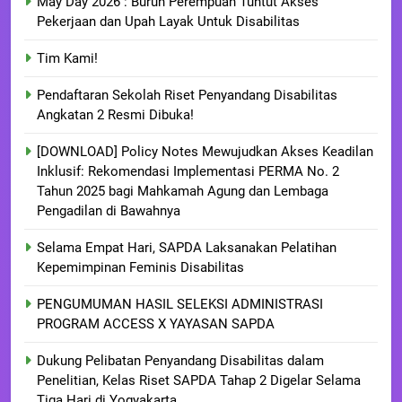
May Day 2026 : Buruh Perempuan Tuntut Akses
Pekerjaan dan Upah Layak Untuk Disabilitas
Tim Kami!
Pendaftaran Sekolah Riset Penyandang Disabilitas
Angkatan 2 Resmi Dibuka!
[DOWNLOAD] Policy Notes Mewujudkan Akses Keadilan
Inklusif: Rekomendasi Implementasi PERMA No. 2
Tahun 2025 bagi Mahkamah Agung dan Lembaga
Pengadilan di Bawahnya
Selama Empat Hari, SAPDA Laksanakan Pelatihan
Kepemimpinan Feminis Disabilitas
PENGUMUMAN HASIL SELEKSI ADMINISTRASI
PROGRAM ACCESS X YAYASAN SAPDA
Dukung Pelibatan Penyandang Disabilitas dalam
Penelitian, Kelas Riset SAPDA Tahap 2 Digelar Selama
Tiga Hari di Yogyakarta