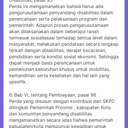
Disabilitas, pasal 95
Perda ini mengamanatkan bahwa harus ada
pengurusutamaan penyandang disabilitas dalam
perencanaan serta pelaksanaan program dari
pemerintah. Adapun proses pengarusutamaan
akan dilaksanakan dalam beberapa ranah
termasuk sosialiasasi terhadap semua level dalam
masyarakat, melakukan pendataan secara lengkap
terkait dengan disabilitas, derajat kecacatan,
pendidikan serta kondisi sosial ekonomi. Sehingga
dapat menjadi basis perencanaan untuk
pemenuhan kebutuhan khusus untuk mobilitas,
kemandirian serta kesehatan dan hal lain yang
spesifik.
6. Bab VI, tentang Pembiayaan, pasal 96
Perda yang disusun dengan kontribusi dari SKPD
ditingkat Pemerintah Provinsi , kabupaten Kota
dan komunitas penyandang disabilitas
mengamanatkan secara jelas bahwa pemerintah
kabupaten/kota mempunyai kewajiban untuk