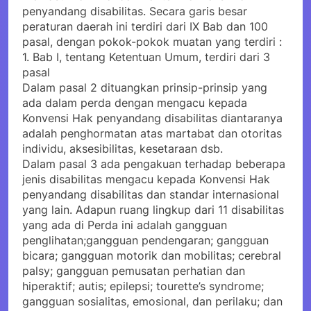
penyandang disabilitas. Secara garis besar
peraturan daerah ini terdiri dari IX Bab dan 100
pasal, dengan pokok-pokok muatan yang terdiri :
1. Bab I, tentang Ketentuan Umum, terdiri dari 3
pasal
Dalam pasal 2 dituangkan prinsip-prinsip yang
ada dalam perda dengan mengacu kepada
Konvensi Hak penyandang disabilitas diantaranya
adalah penghormatan atas martabat dan otoritas
individu, aksesibilitas, kesetaraan dsb.
Dalam pasal 3 ada pengakuan terhadap beberapa
jenis disabilitas mengacu kepada Konvensi Hak
penyandang disabilitas dan standar internasional
yang lain. Adapun ruang lingkup dari 11 disabilitas
yang ada di Perda ini adalah gangguan
penglihatan;gangguan pendengaran; gangguan
bicara; gangguan motorik dan mobilitas; cerebral
palsy; gangguan pemusatan perhatian dan
hiperaktif; autis; epilepsi; tourette’s syndrome;
gangguan sosialitas, emosional, dan perilaku; dan