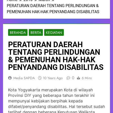
PERATURAN DAERAH TENTANG PERLINDUNGAN &
PEMENUHAN HAK-HAK PENYANDANG DISABILITAS
BERANDA
BERITA
KEGIATAN
PERATURAN DAERAH
TENTANG PERLINDUNGAN
& PEMENUHAN HAK-HAK
PENYANDANG DISABILITAS
0
Media SAPDA
10 Years Ago
6 Mins
Kota Yogyakarta merupakan Kota di wilayah
Provinsi DIY yang beberapa tahun terakhir ini
mempunyai kebijakan berpihak kepada
difabel/penyandang disabilitas. Hal tersebut sudah
terlihat dengan beberapa Keputusan Walikota