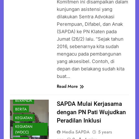
Komitmen ini disampaikan dalam
kunjungan asistensi yang
dilakukan Sentra Advokasi
Perempuan, Difabel, dan Anak
(SAPDA) ke PN Klaten pada
Jumat (26/2) lalu. “Sejak tahun
2016, sebenarnya kita sudah
mengacu pada pembangunan
yang aksesibel. Contoh, di
depan dan belakang sudah kita
buat…
Read More
BERANDA
SAPDA Mulai Kerjasama
BERITA
dengan PN Pati Wujudkan
KEGIATAN
Peradilan Inklusi
KEGIATAN
Media SAPDA
5 years
(WDCC)