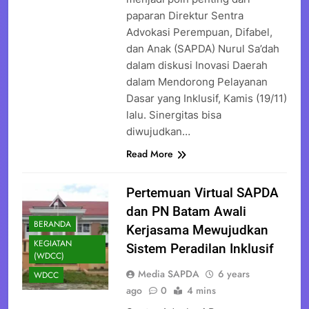
paparan Direktur Sentra
Advokasi Perempuan, Difabel,
dan Anak (SAPDA) Nurul Sa’dah
dalam diskusi Inovasi Daerah
dalam Mendorong Pelayanan
Dasar yang Inklusif, Kamis (19/11)
lalu. Sinergitas bisa
diwujudkan…
Read More
Pertemuan Virtual SAPDA
dan PN Batam Awali
BERANDA
Kerjasama Mewujudkan
KEGIATAN
Sistem Peradilan Inklusif
(WDCC)
Media SAPDA
6 years
WDCC
ago
0
4 mins