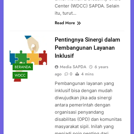
Center (WDCC) SAPDA. Selain
itu, turut…
Read More
Pentingnya Sinergi dalam
Pembangunan Layanan
Inklusif
Media SAPDA
6 years
BERANDA
ago
0
4 mins
WDCC
Pembangunan layanan yang
inklusif bisa dengan mudah
diwujudkan jika ada sinergi
antara pemerintah dengan
organisasi penyandang
disabilitas (OPD) dan komunitas
masyarakat sipil. Inilah yang
menjadi poin penting dari