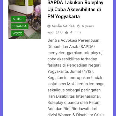
SAPDA Lakukan Roleplay
Uji Coba Aksesibilitas di
PN Yogyakarta
ARTIKEL
Media SAPDA
6 years
BERANDA
ago
0
4 mins
WDCC
Sentra Advokasi Perempuan,
Difabel dan Anak (SAPDA)
menyelenggarakan roleplay uji
coba aksesibilitas terhadap
fasilitas di Pengadilan Negeri
Yogyakarta, Jumat (4/12).
Kegiatan ini merupakan tindak
lanjut atas MoU kedua lembaga,
sekaligus sebagai peringatan
Hari Disabilitas Internasional.
Roleplay dipandu oleh Fatum
Ade dan Rini Rindawati dari
divisi Woman & Disability Crisis