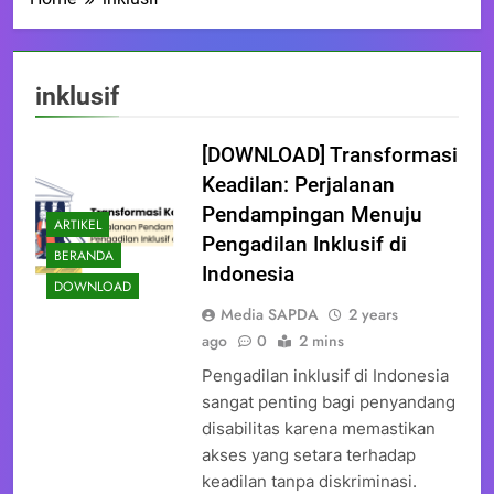
inklusif
[DOWNLOAD] Transformasi
Keadilan: Perjalanan
Pendampingan Menuju
ARTIKEL
Pengadilan Inklusif di
BERANDA
Indonesia
DOWNLOAD
Media SAPDA
2 years
ago
0
2 mins
Pengadilan inklusif di Indonesia
sangat penting bagi penyandang
disabilitas karena memastikan
akses yang setara terhadap
keadilan tanpa diskriminasi.