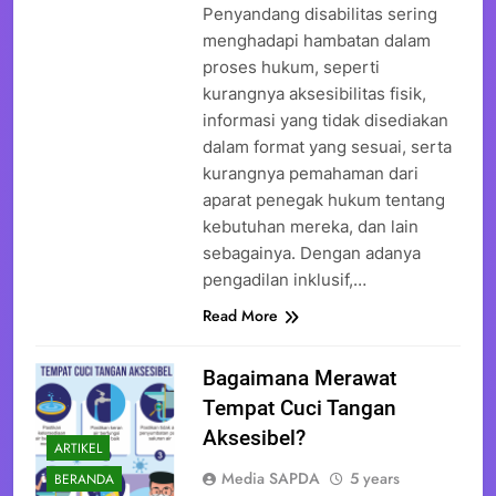
Penyandang disabilitas sering
menghadapi hambatan dalam
proses hukum, seperti
kurangnya aksesibilitas fisik,
informasi yang tidak disediakan
dalam format yang sesuai, serta
kurangnya pemahaman dari
aparat penegak hukum tentang
kebutuhan mereka, dan lain
sebagainya. Dengan adanya
pengadilan inklusif,…
Read More
Bagaimana Merawat
Tempat Cuci Tangan
Aksesibel?
ARTIKEL
Media SAPDA
5 years
BERANDA