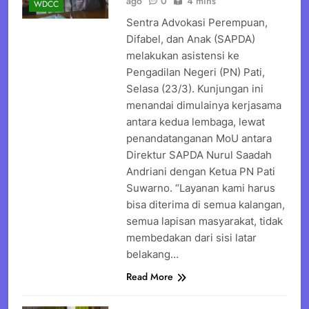
ago
0
4 mins
WDCC
Sentra Advokasi Perempuan,
Difabel, dan Anak (SAPDA)
melakukan asistensi ke
Pengadilan Negeri (PN) Pati,
Selasa (23/3). Kunjungan ini
menandai dimulainya kerjasama
antara kedua lembaga, lewat
penandatanganan MoU antara
Direktur SAPDA Nurul Saadah
Andriani dengan Ketua PN Pati
Suwarno. “Layanan kami harus
bisa diterima di semua kalangan,
semua lapisan masyarakat, tidak
membedakan dari sisi latar
belakang…
Read More