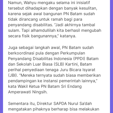
Namun, Wahyu mengaku selama ini inisiatif
tersebut dihadapkan dengan banyak kesulitan,
karena sejak awal bangunan PN Batam sudah
tidak dirancang untuk ramah bagi para
penyandang disabilitas. “Jadi akhirnya tambal
sulam. Tapi alhamdullilah kita berhasil mengubah
secara fisik bangunannya,” katanya.
Juga sebagai langkah awal, PN Batam sudah
berkoordinasi pula dengan Perkumpulan
Penyandang Disabilitas Indonesia (PPDI) Batam
dan Sekolah Luar Biasa (SLB) Kartini, Batam
perihal penyediaan tenaga Juru Bicara Isyarat
(JBI). “Mereka ternyata sudah biasa memberikan
pendampingan ke instansi pemerintah lainnya,”
kata Wakil Ketua PN Batam Sri Endang
Amperawati Ningsih.
Sementara itu, Direktur SAPDA Nurul Sa’dah
mengatakan pihaknya berharap bisa melakukan