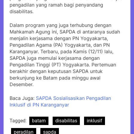
pengadilan yang ramah bagi penyandang
disabilitas.
Dalam program yang juga terhubung dengan
Mahkamah Agung ini, SAPDA di antaranya sudah
menjalin kerjasama dengan PN Yogyakarta,
Pengadilan Agama (PA) Yogyakarta, dan PN
Karanganyar. Terbaru, pada Kamis (12/11) lalu,
SAPDA juga memulai kerjasama dengan
Pengadilan Tinggi (PT) Yogyakarta. Pertemuan
berakhir dengan keputusan SAPDA untuk
berkunjung ke Batam pada minggu awal
Desember.
Baca Juga:
SAPDA Sosialisasikan Pengadilan
Inklusif di PN Karanganyar
Tagged:
batam
disabilitas
inklusif
peradilan
sapda