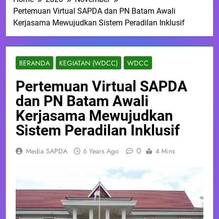
Pertemuan Virtual SAPDA dan PN Batam Awali
Kerjasama Mewujudkan Sistem Peradilan Inklusif
BERANDA
KEGIATAN (WDCC)
WDCC
Pertemuan Virtual SAPDA
dan PN Batam Awali
Kerjasama Mewujudkan
Sistem Peradilan Inklusif
0
Media SAPDA
6 Years Ago
4 Mins