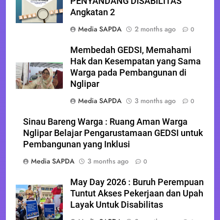
PENYANDANG DISABILITAS
Angkatan 2
Media SAPDA
2 months ago
0
Membedah GEDSI, Memahami
Hak dan Kesempatan yang Sama
Warga pada Pembangunan di
Nglipar
Media SAPDA
3 months ago
0
Sinau Bareng Warga : Ruang Aman Warga
Nglipar Belajar Pengarustamaan GEDSI untuk
Pembangunan yang Inklusi
Media SAPDA
3 months ago
0
May Day 2026 : Buruh Perempuan
Tuntut Akses Pekerjaan dan Upah
Layak Untuk Disabilitas