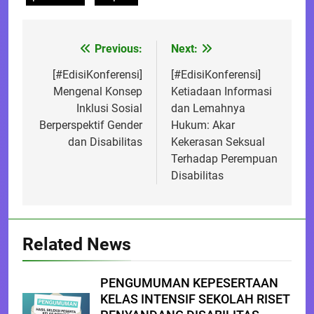
Previous:
Next:
Post
navigation
[#EdisiKonferensi]
[#EdisiKonferensi]
Mengenal Konsep
Ketiadaan Informasi
Inklusi Sosial
dan Lemahnya
Berperspektif Gender
Hukum: Akar
dan Disabilitas
Kekerasan Seksual
Terhadap Perempuan
Disabilitas
Related News
PENGUMUMAN KEPESERTAAN
KELAS INTENSIF SEKOLAH RISET