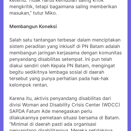
ketemu. Tidak harus kemudian saling kritik
mengkritik, tetapi bagaimana saling memberikan
masukan,” tutur Miko.
Membangun Koneksi
Salah satu tantangan terbesar dalam menciptakan
sistem peradilan yang inklusif di PN Batam adalah
membangun jaringan kerjasama dengan komunitas
penyandang disabilitas setempat. Ini pun telah
diakui sendiri oleh Kepala PN Batam, mengingat
begitu sedikitnya lembaga sosial di daerah
tersebut yang punya perhatian pada hak-hak
kelompok rentan.
Karena itu, aktivis penyandang disabilitas dari
divisi Woman and Disability Crisis Center (WDCC)
SAPDA Fatum Ade menegaskan perlu
dilakukannya pemetaan situasi bersama di Batam.
“Minimal di daerah pasti ada organisasi
penyandang disabilitasnya. Mereka setidaknya