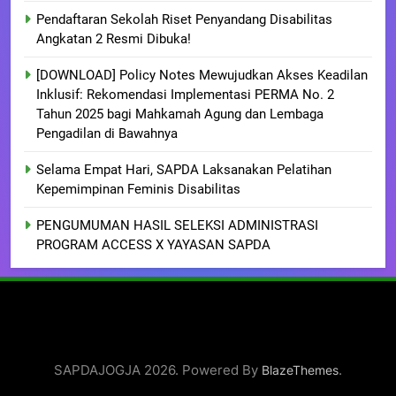
Pendaftaran Sekolah Riset Penyandang Disabilitas
Angkatan 2 Resmi Dibuka!
[DOWNLOAD] Policy Notes Mewujudkan Akses Keadilan
Inklusif: Rekomendasi Implementasi PERMA No. 2
Tahun 2025 bagi Mahkamah Agung dan Lembaga
Pengadilan di Bawahnya
Selama Empat Hari, SAPDA Laksanakan Pelatihan
Kepemimpinan Feminis Disabilitas
PENGUMUMAN HASIL SELEKSI ADMINISTRASI
PROGRAM ACCESS X YAYASAN SAPDA
SAPDAJOGJA 2026. Powered By
.
BlazeThemes