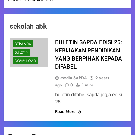
sekolah abk
BULETIN SAPDA EDISI 25:
BERANDA
KEBIJAKAN PENDIDIKAN
BULETIN
YANG BERPIHAK KEPADA
DOWNLOAD
DIFABEL
Media SAPDA
9 years
ago
0
1 mins
buletin difabel sapda jogja edisi
25
Read More