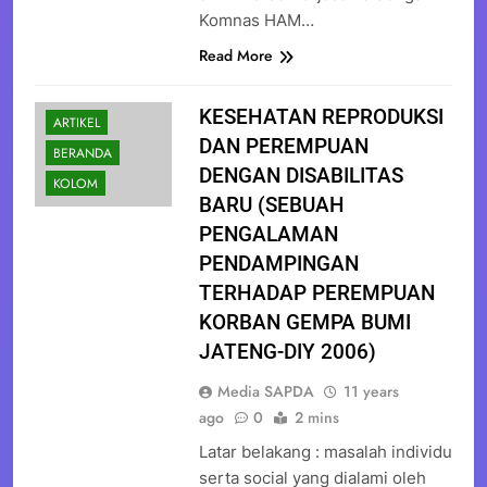
Komnas HAM…
Read More
KESEHATAN REPRODUKSI
ARTIKEL
DAN PEREMPUAN
BERANDA
DENGAN DISABILITAS
KOLOM
BARU (SEBUAH
PENGALAMAN
PENDAMPINGAN
TERHADAP PEREMPUAN
KORBAN GEMPA BUMI
JATENG-DIY 2006)
Media SAPDA
11 years
ago
0
2 mins
Latar belakang : masalah individu
serta social yang dialami oleh