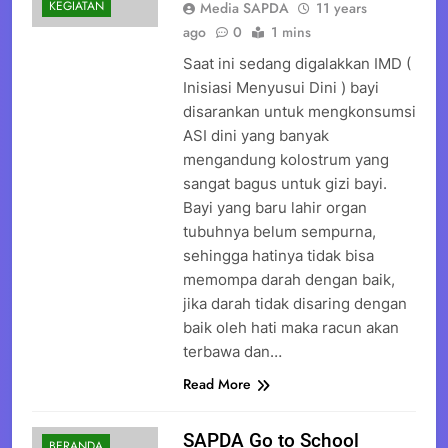
KEGIATAN
Media SAPDA
11 years
ago
0
1 mins
Saat ini sedang digalakkan IMD (
Inisiasi Menyusui Dini ) bayi
disarankan untuk mengkonsumsi
ASI dini yang banyak
mengandung kolostrum yang
sangat bagus untuk gizi bayi.
Bayi yang baru lahir organ
tubuhnya belum sempurna,
sehingga hatinya tidak bisa
memompa darah dengan baik,
jika darah tidak disaring dengan
baik oleh hati maka racun akan
terbawa dan…
Read More
SAPDA Go to School
BERANDA