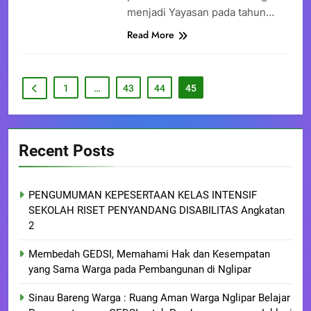
menjadi Yayasan pada tahun…
Read More
1
…
43
44
45
Recent Posts
PENGUMUMAN KEPESERTAAN KELAS INTENSIF
SEKOLAH RISET PENYANDANG DISABILITAS Angkatan
2
Membedah GEDSI, Memahami Hak dan Kesempatan
yang Sama Warga pada Pembangunan di Nglipar
Sinau Bareng Warga : Ruang Aman Warga Nglipar Belajar