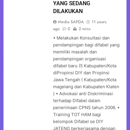
YANG SEDANG
DILAKUKAN
Media SAPDA
11 years
ago
0
2 mins
• Melakukan Konsultasi dan
pendampingan bagi difabel yang
memiliki masalah dan
pendampingan organisasi
difabel baru (5 Kabupaten/Kota
diPropinsi DIY dan Propinsi
Jawa Tengah ( Kabupaten/Kota
magelang dan Kabupaten Klaten
) • Advokasi anti Diskriminasi
terhadap Difabel dalam
penerimaan CPNS tahun 2006. •
Training TOT HAM bagi
kelompok Difabel se DIY
JATENG berkerjasama dengan