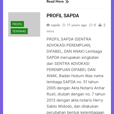
Read More
PROFIL SAPDA
PROFIL
sapda
11 years ago
0
2
mins
TENTANG
PROFIL SAPDA (SENTRA
ADVOKASI PEREMPUAN,
DIFABEL, DAN ANAK) Lembaga
SAPDA merupakan singkatan
dari SENTRA ADVOKASI
PEREMPUAN DIFABEL DAN
ANAK, Badan Hukum Atas nama
lembaga SAPDA no. 51 tahun
2005 dengan Akta Notaris Anhar
Rusli, diubah dengan no. 7 tahun
2013 dengan akta notaris Herry
Sabto Widodo, dan dilakukan
perubahan bentuk kelembagaan