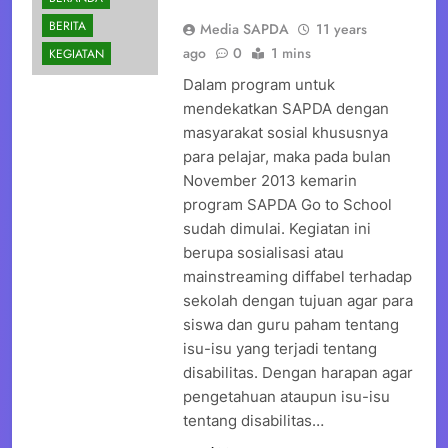
BERITA
Media SAPDA
11 years
ago
0
1 mins
KEGIATAN
Dalam program untuk
mendekatkan SAPDA dengan
masyarakat sosial khususnya
para pelajar, maka pada bulan
November 2013 kemarin
program SAPDA Go to School
sudah dimulai. Kegiatan ini
berupa sosialisasi atau
mainstreaming diffabel terhadap
sekolah dengan tujuan agar para
siswa dan guru paham tentang
isu-isu yang terjadi tentang
disabilitas. Dengan harapan agar
pengetahuan ataupun isu-isu
tentang disabilitas…