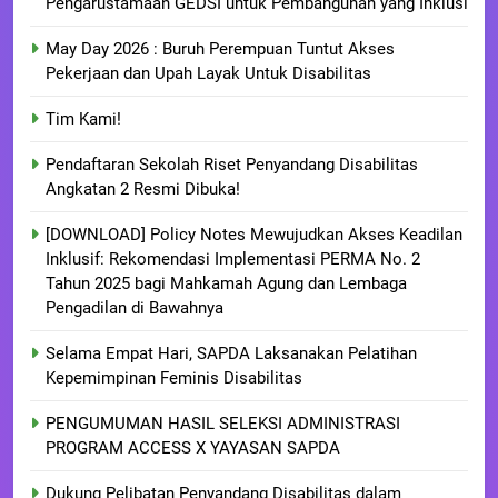
Pengarustamaan GEDSI untuk Pembangunan yang Inklusi
May Day 2026 : Buruh Perempuan Tuntut Akses
Pekerjaan dan Upah Layak Untuk Disabilitas
Tim Kami!
Pendaftaran Sekolah Riset Penyandang Disabilitas
Angkatan 2 Resmi Dibuka!
[DOWNLOAD] Policy Notes Mewujudkan Akses Keadilan
Inklusif: Rekomendasi Implementasi PERMA No. 2
Tahun 2025 bagi Mahkamah Agung dan Lembaga
Pengadilan di Bawahnya
Selama Empat Hari, SAPDA Laksanakan Pelatihan
Kepemimpinan Feminis Disabilitas
PENGUMUMAN HASIL SELEKSI ADMINISTRASI
PROGRAM ACCESS X YAYASAN SAPDA
Dukung Pelibatan Penyandang Disabilitas dalam