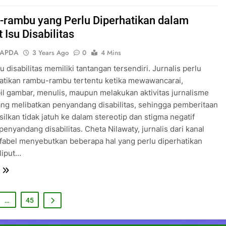
rambu yang Perlu Diperhatikan dalam
 Isu Disabilitas
SAPDA
3 Years Ago
0
4 Mins
u disabilitas memiliki tantangan tersendiri. Jurnalis perlu
tikan rambu-rambu tertentu ketika mewawancarai,
 gambar, menulis, maupun melakukan aktivitas jurnalisme
ang melibatkan penyandang disabilitas, sehingga pemberitaan
silkan tidak jatuh ke dalam stereotip dan stigma negatif
penyandang disabilitas. Cheta Nilawaty, jurnalis dari kanal
abel menyebutkan beberapa hal yang perlu diperhatikan
liput…
…
45