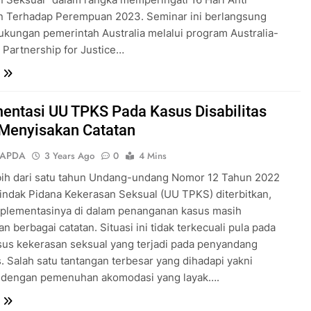
n Terhadap Perempuan 2023. Seminar ini berlangsung
kungan pemerintah Australia melalui program Australia-
 Partnership for Justice…
entasi UU TPKS Pada Kasus Disabilitas
Menyisakan Catatan
SAPDA
3 Years Ago
0
4 Mins
bih dari satu tahun Undang-undang Nomor 12 Tahun 2022
indak Pidana Kekerasan Seksual (UU TPKS) diterbitkan,
plementasinya di dalam penanganan kasus masih
n berbagai catatan. Situasi ini tidak terkecuali pula pada
us kekerasan seksual yang terjadi pada penyandang
as. Salah satu tantangan terbesar yang dihadapi yakni
n dengan pemenuhan akomodasi yang layak….