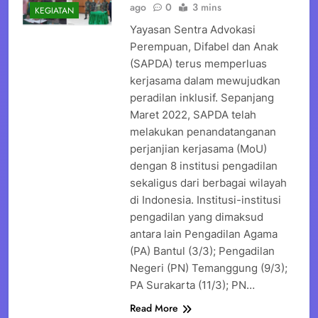
ago
0
3 mins
KEGIATAN
Yayasan Sentra Advokasi
Perempuan, Difabel dan Anak
(SAPDA) terus memperluas
kerjasama dalam mewujudkan
peradilan inklusif. Sepanjang
Maret 2022, SAPDA telah
melakukan penandatanganan
perjanjian kerjasama (MoU)
dengan 8 institusi pengadilan
sekaligus dari berbagai wilayah
di Indonesia. Institusi-institusi
pengadilan yang dimaksud
antara lain Pengadilan Agama
(PA) Bantul (3/3); Pengadilan
Negeri (PN) Temanggung (9/3);
PA Surakarta (11/3); PN…
Read More