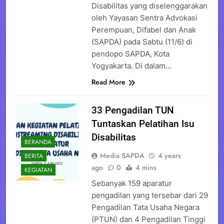
Disabilitas yang diselenggarakan
oleh Yayasan Sentra Advokasi
Perempuan, Difabel dan Anak
(SAPDA) pada Sabtu (11/6) di
pendopo SAPDA, Kota
Yogyakarta. Di dalam…
Read More
33 Pengadilan TUN
Tuntaskan Pelatihan Isu
Disabilitas
BERANDA
Media SAPDA
4 years
BERITA
ago
0
4 mins
KEGIATAN
Sebanyak 159 aparatur
pengadilan yang tersebar dari 29
Pengadilan Tata Usaha Negara
(PTUN) dan 4 Pengadilan Tinggi