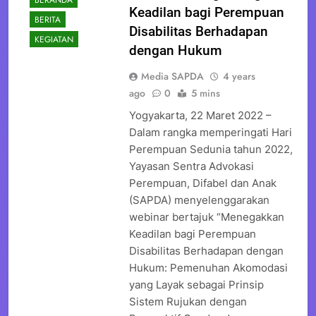
Keadilan bagi Perempuan
BERITA
Disabilitas Berhadapan
KEGIATAN
dengan Hukum
Media SAPDA
4 years
ago
0
5 mins
Yogyakarta, 22 Maret 2022 –
Dalam rangka memperingati Hari
Perempuan Sedunia tahun 2022,
Yayasan Sentra Advokasi
Perempuan, Difabel dan Anak
(SAPDA) menyelenggarakan
webinar bertajuk “Menegakkan
Keadilan bagi Perempuan
Disabilitas Berhadapan dengan
Hukum: Pemenuhan Akomodasi
yang Layak sebagai Prinsip
Sistem Rujukan dengan