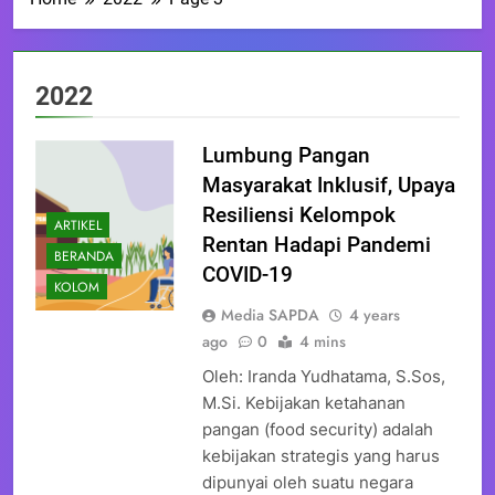
2022
Lumbung Pangan
Masyarakat Inklusif, Upaya
Resiliensi Kelompok
ARTIKEL
Rentan Hadapi Pandemi
BERANDA
COVID-19
KOLOM
Media SAPDA
4 years
ago
0
4 mins
Oleh: Iranda Yudhatama, S.Sos,
M.Si. Kebijakan ketahanan
pangan (food security) adalah
kebijakan strategis yang harus
dipunyai oleh suatu negara