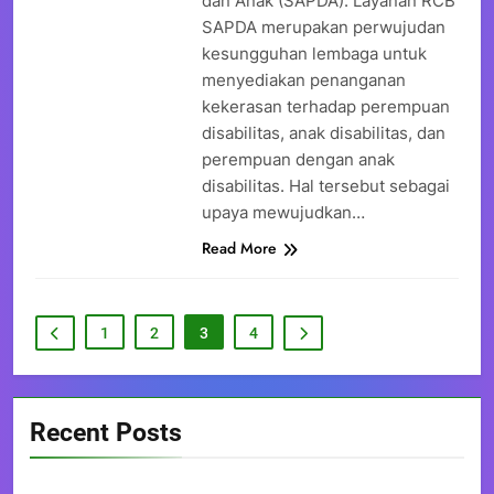
dan Anak (SAPDA). Layanan RCB
SAPDA merupakan perwujudan
kesungguhan lembaga untuk
menyediakan penanganan
kekerasan terhadap perempuan
disabilitas, anak disabilitas, dan
perempuan dengan anak
disabilitas. Hal tersebut sebagai
upaya mewujudkan…
Read More
1
2
3
4
Recent Posts