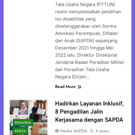
Tata Usaha Negara (PTTUN)
resmi menyelesaikan pelatihan
isu disabilitas yang
diselenggarakan oleh Sentra
Advokasi Perempuan, Difabel
dan Anak (SAPDA) sepanjang
Desember 2021 hingga Mei
2022 lalu. Direktur Direktorat
Jenderal Badan Peradilan Militer
dan Peradilan Tata Usaha
Negara (Dirjen…
Read More
Hadirkan Layanan Inklusif,
8 Pengadilan Jalin
Kerjasama dengan SAPDA
BERANDA
Media SAPDA
4 years
BERITA