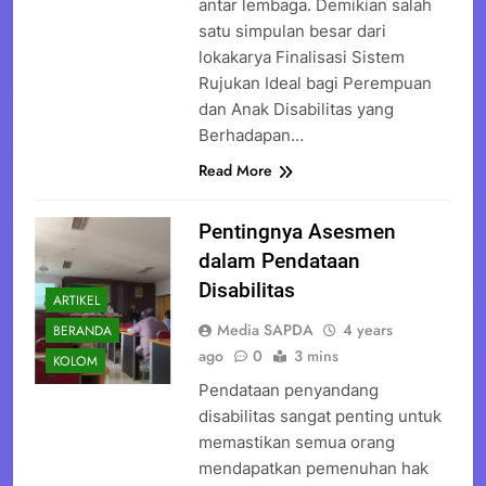
antar lembaga. Demikian salah
satu simpulan besar dari
lokakarya Finalisasi Sistem
Rujukan Ideal bagi Perempuan
dan Anak Disabilitas yang
Berhadapan…
Read More
Pentingnya Asesmen
dalam Pendataan
Disabilitas
ARTIKEL
Media SAPDA
4 years
BERANDA
ago
0
3 mins
KOLOM
Pendataan penyandang
disabilitas sangat penting untuk
memastikan semua orang
mendapatkan pemenuhan hak