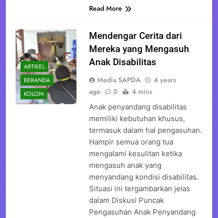
Read More
Mendengar Cerita dari
Mereka yang Mengasuh
Anak Disabilitas
ARTIKEL
Media SAPDA
4 years
BERANDA
ago
0
4 mins
KOLOM
Anak penyandang disabilitas
memiliki kebutuhan khusus,
termasuk dalam hal pengasuhan.
Hampir semua orang tua
mengalami kesulitan ketika
mengasuh anak yang
menyandang kondisi disabilitas.
Situasi ini tergambarkan jelas
dalam Diskusi Puncak
Pengasuhan Anak Penyandang