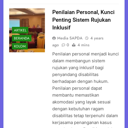
Penilaian Personal, Kunci
Penting Sistem Rujukan
Inklusif
ARTIKEL
Media SAPDA
4 years
BERANDA
ago
0
4 mins
KOLOM
Penilaian personal menjadi kunci
dalam membangun sistem
rujukan yang inklusif bagi
penyandang disabilitas
berhadapan dengan hukum.
Penilaian personal dapat
membantu memastikan
akomodasi yang layak sesuai
dengan kebutuhan ragam
disabilitas tetap terpenuhi dalam
kerjasama penanganan kasus