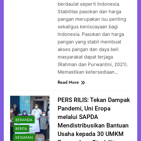
berdaulat seperti Indonesia.
Stabilitas pasokan dan harga
pangan merupakan isu penting
sekaligus keniscayaan bagi
Indonesia. Pasokan dan harga
pangan yang stabil membuat
akses pangan dan daya beli
masyarakat dapat terjaga
(Rahman dan Purwantini, 2021).
Memastikan ketersediaan…
Read More
PERS RILIS: Tekan Dampak
Pandemi, Uni Eropa
melalui SAPDA
BERANDA
Mendistribusikan Bantuan
BERITA
Usaha kepada 30 UMKM
KEGIATAN