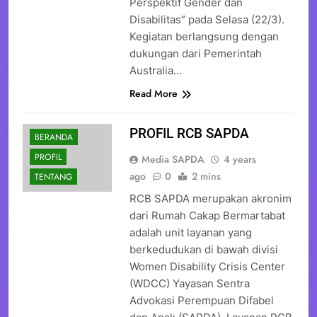
Perspektif Gender dan
Disabilitas” pada Selasa (22/3).
Kegiatan berlangsung dengan
dukungan dari Pemerintah
Australia…
Read More
PROFIL RCB SAPDA
BERANDA
PROFIL
Media SAPDA
4 years
ago
0
2 mins
TENTANG
RCB SAPDA merupakan akronim
dari Rumah Cakap Bermartabat
adalah unit layanan yang
berkedudukan di bawah divisi
Women Disability Crisis Center
(WDCC) Yayasan Sentra
Advokasi Perempuan Difabel