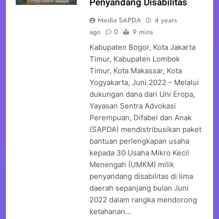
Penyandang Disabilitas
Media SAPDA
4 years
ago
0
9 mins
Kabupaten Bogor, Kota Jakarta
Timur, Kabupaten Lombok
Timur, Kota Makassar, Kota
Yogyakarta, Juni 2022 – Melalui
dukungan dana dari Uni Eropa,
Yayasan Sentra Advokasi
Perempuan, Difabel dan Anak
(SAPDA) mendistribusikan paket
bantuan perlengkapan usaha
kepada 30 Usaha Mikro Kecil
Menengah (UMKM) milik
penyandang disabilitas di lima
daerah sepanjang bulan Juni
2022 dalam rangka mendorong
ketahanan…