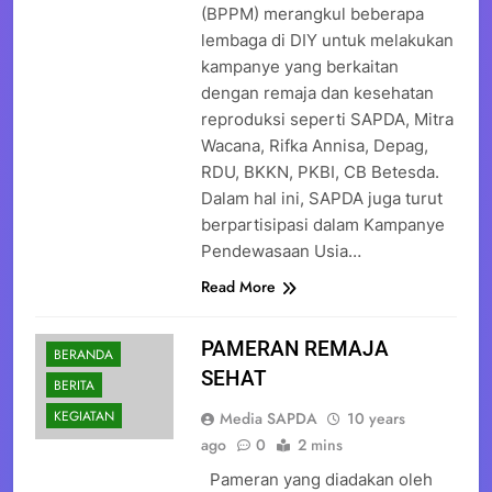
(BPPM) merangkul beberapa
lembaga di DIY untuk melakukan
kampanye yang berkaitan
dengan remaja dan kesehatan
reproduksi seperti SAPDA, Mitra
Wacana, Rifka Annisa, Depag,
RDU, BKKN, PKBI, CB Betesda.
Dalam hal ini, SAPDA juga turut
berpartisipasi dalam Kampanye
Pendewasaan Usia…
Read More
PAMERAN REMAJA
BERANDA
SEHAT
BERITA
KEGIATAN
Media SAPDA
10 years
ago
0
2 mins
Pameran yang diadakan oleh