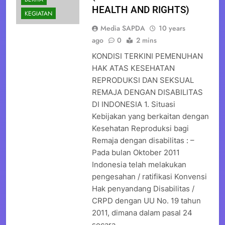
HEALTH AND RIGHTS)
KEGIATAN
Media SAPDA
10 years
ago
0
2 mins
KONDISI TERKINI PEMENUHAN
HAK ATAS KESEHATAN
REPRODUKSI DAN SEKSUAL
REMAJA DENGAN DISABILITAS
DI INDONESIA 1. Situasi
Kebijakan yang berkaitan dengan
Kesehatan Reproduksi bagi
Remaja dengan disabilitas : –
Pada bulan Oktober 2011
Indonesia telah melakukan
pengesahan / ratifikasi Konvensi
Hak penyandang Disabilitas /
CRPD dengan UU No. 19 tahun
2011, dimana dalam pasal 24
secara…