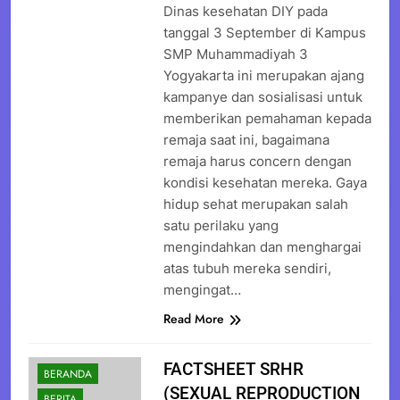
Dinas kesehatan DIY pada
tanggal 3 September di Kampus
SMP Muhammadiyah 3
Yogyakarta ini merupakan ajang
kampanye dan sosialisasi untuk
memberikan pemahaman kepada
remaja saat ini, bagaimana
remaja harus concern dengan
kondisi kesehatan mereka. Gaya
hidup sehat merupakan salah
satu perilaku yang
mengindahkan dan menghargai
atas tubuh mereka sendiri,
mengingat…
Read More
FACTSHEET SRHR
BERANDA
(SEXUAL REPRODUCTION
BERITA