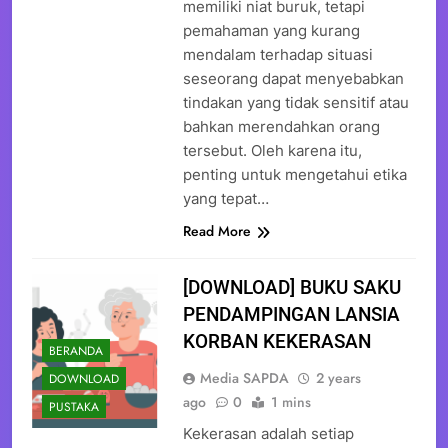
memiliki niat buruk, tetapi
pemahaman yang kurang
mendalam terhadap situasi
seseorang dapat menyebabkan
tindakan yang tidak sensitif atau
bahkan merendahkan orang
tersebut. Oleh karena itu,
penting untuk mengetahui etika
yang tepat…
Read More
[DOWNLOAD] BUKU SAKU
PENDAMPINGAN LANSIA
KORBAN KEKERASAN
BERANDA
Media SAPDA
2 years
DOWNLOAD
ago
0
1 mins
PUSTAKA
Kekerasan adalah setiap