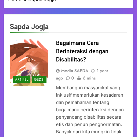
Sapda Jogja
Bagaimana Cara
Berinteraksi dengan
Disabilitas?
Media SAPDA
1 year
ago
0
6 mins
ARTIKEL
GEDSI
Membangun masyarakat yang
inklusif memerlukan kesadaran
dan pemahaman tentang
bagaimana berinteraksi dengan
penyandang disabilitas secara
etis dan penuh penghormatan.
Banyak dari kita mungkin tidak