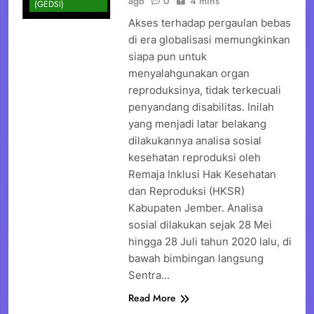
ago
0
4 mins
(GEDSI)
Akses terhadap pergaulan bebas
di era globalisasi memungkinkan
siapa pun untuk
menyalahgunakan organ
reproduksinya, tidak terkecuali
penyandang disabilitas. Inilah
yang menjadi latar belakang
dilakukannya analisa sosial
kesehatan reproduksi oleh
Remaja Inklusi Hak Kesehatan
dan Reproduksi (HKSR)
Kabupaten Jember. Analisa
sosial dilakukan sejak 28 Mei
hingga 28 Juli tahun 2020 lalu, di
bawah bimbingan langsung
Sentra…
Read More