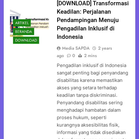
[DOWNLOAD] Transformasi
Keadilan: Perjalanan
Pendampingan Menuju
ARTIKEL
Pengadilan Inklusif di
BERANDA
Indonesia
DOWNLOAD
Media SAPDA
2 years
ago
0
2 mins
Pengadilan inklusif di Indonesia
sangat penting bagi penyandang
disabilitas karena memastikan
akses yang setara terhadap
keadilan tanpa diskriminasi.
Penyandang disabilitas sering
menghadapi hambatan dalam
proses hukum, seperti
kurangnya aksesibilitas fisik,
informasi yang tidak disediakan