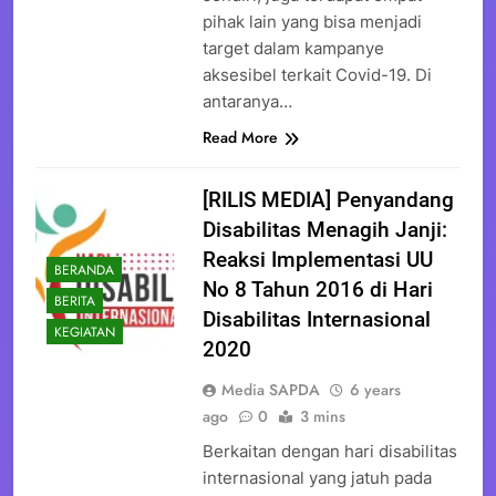
pihak lain yang bisa menjadi
target dalam kampanye
aksesibel terkait Covid-19. Di
antaranya…
Read More
[RILIS MEDIA] Penyandang
Disabilitas Menagih Janji:
Reaksi Implementasi UU
BERANDA
No 8 Tahun 2016 di Hari
BERITA
Disabilitas Internasional
KEGIATAN
2020
Media SAPDA
6 years
ago
0
3 mins
Berkaitan dengan hari disabilitas
internasional yang jatuh pada