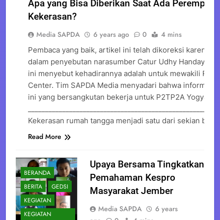
Apa yang Bisa Diberikan Saat Ada Perempuan
BERITA
Kekerasan?
KEGIATAN
Media SAPDA
6 years ago
0
4 mins
KEGIATAN
(WDCC)
Pembaca yang baik, artikel ini telah dikoreksi karena t
dalam penyebutan narasumber Catur Udhy Handayanie.
WDCC
ini menyebut kehadirannya adalah untuk mewakili Rifk
Center. Tim SAPDA Media menyadari bahwa informasi itu
ini yang bersangkutan bekerja untuk P2TP2A Yogyakart
_______________________________________________________
Kekerasan rumah tangga menjadi satu dari sekian ban
Read More
Upaya Bersama Tingkatkan
BERANDA
Pemahaman Kespro
BERITA
GEDSI
Masyarakat Jember
KEGIATAN
Media SAPDA
6 years
KEGIATAN