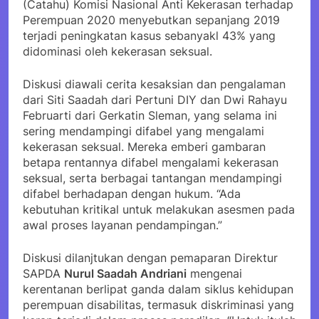
(Catahu) Komisi Nasional Anti Kekerasan terhadap
Perempuan 2020 menyebutkan sepanjang 2019
terjadi peningkatan kasus sebanyakl 43% yang
didominasi oleh kekerasan seksual.
Diskusi diawali cerita kesaksian dan pengalaman
dari Siti Saadah dari Pertuni DIY dan Dwi Rahayu
Februarti dari Gerkatin Sleman, yang selama ini
sering mendampingi difabel yang mengalami
kekerasan seksual. Mereka emberi gambaran
betapa rentannya difabel mengalami kekerasan
seksual, serta berbagai tantangan mendampingi
difabel berhadapan dengan hukum. “Ada
kebutuhan kritikal untuk melakukan asesmen pada
awal proses layanan pendampingan.”
Diskusi dilanjtukan dengan pemaparan Direktur
SAPDA
Nurul Saadah Andriani
mengenai
kerentanan berlipat ganda dalam siklus kehidupan
perempuan disabilitas, termasuk diskriminasi yang