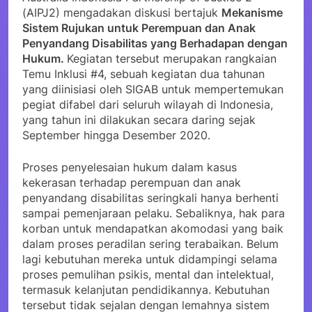
(AIPJ2) mengadakan diskusi bertajuk
Mekanisme
Sistem Rujukan untuk Perempuan dan Anak
Penyandang Disabilitas yang Berhadapan dengan
Hukum.
Kegiatan tersebut merupakan rangkaian
Temu Inklusi #4, sebuah kegiatan dua tahunan
yang diinisiasi oleh SIGAB untuk mempertemukan
pegiat difabel dari seluruh wilayah di Indonesia,
yang tahun ini dilakukan secara daring sejak
September hingga Desember 2020.
Proses penyelesaian hukum dalam kasus
kekerasan terhadap perempuan dan anak
penyandang disabilitas seringkali hanya berhenti
sampai pemenjaraan pelaku. Sebaliknya, hak para
korban untuk mendapatkan akomodasi yang baik
dalam proses peradilan sering terabaikan. Belum
lagi kebutuhan mereka untuk didampingi selama
proses pemulihan psikis, mental dan intelektual,
termasuk kelanjutan pendidikannya. Kebutuhan
tersebut tidak sejalan dengan lemahnya sistem