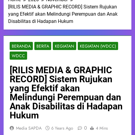
[RILIS MEDIA & GRAPHIC RECORD] Sistem Rujukan
yang Efektif akan Melindungi Perempuan dan Anak
Disabilitas di Hadapan Hukum
BERANDA
BERITA
KEGIATAN
KEGIATAN (WDCC)
WDCC
[RILIS MEDIA & GRAPHIC
RECORD] Sistem Rujukan
yang Efektif akan
Melindungi Perempuan dan
Anak Disabilitas di Hadapan
Hukum
0
Media SAPDA
6 Years Ago
4 Mins