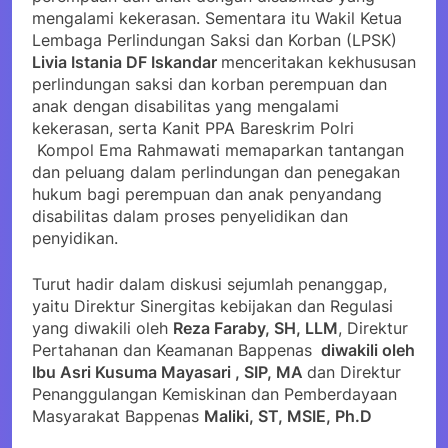
mengalami kekerasan. Sementara itu Wakil Ketua
Lembaga Perlindungan Saksi dan Korban (LPSK)
Livia Istania DF Iskandar
menceritakan kekhususan
perlindungan saksi dan korban perempuan dan
anak dengan disabilitas yang mengalami
kekerasan, serta Kanit PPA Bareskrim Polri
Kompol Ema Rahmawati memaparkan tantangan
dan peluang dalam perlindungan dan penegakan
hukum bagi perempuan dan anak penyandang
disabilitas dalam proses penyelidikan dan
penyidikan.
Turut hadir dalam diskusi sejumlah penanggap,
yaitu Direktur Sinergitas kebijakan dan Regulasi
yang diwakili oleh
Reza Faraby, SH, LLM
, Direktur
Pertahanan dan Keamanan Bappenas
diwakili oleh
Ibu Asri Kusuma Mayasari , SIP, MA
dan Direktur
Penanggulangan Kemiskinan dan Pemberdayaan
Masyarakat Bappenas
Maliki, ST, MSIE, Ph.D