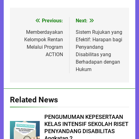
Previous:
Next:
Post
navigation
Memberdayakan
Sistem Rujukan yang
Kelompok Rentan
Efektif: Harapan bagi
Melalui Program
Penyandang
ACTION
Disabilitas yang
Berhadapan dengan
Hukum
Related News
PENGUMUMAN KEPESERTAAN
KELAS INTENSIF SEKOLAH RISET
PENYANDANG DISABILITAS
Angkatan 2