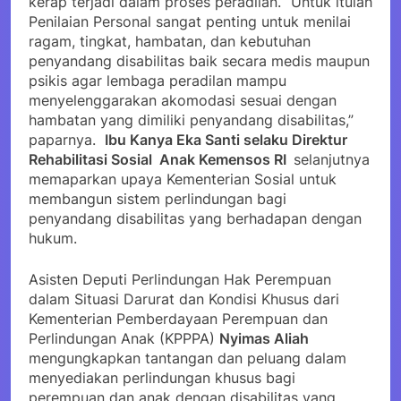
kerap terjadi dalam proses peradilan. “Untuk itulah
Penilaian Personal sangat penting untuk menilai
ragam, tingkat, hambatan, dan kebutuhan
penyandang disabilitas baik secara medis maupun
psikis agar lembaga peradilan mampu
menyelenggarakan akomodasi sesuai dengan
hambatan yang dimiliki penyandang disabilitas,”
paparnya.
Ibu Kanya Eka Santi selaku Direktur
Rehabilitasi Sosial Anak Kemensos RI
selanjutnya
memaparkan upaya Kementerian Sosial untuk
membangun sistem perlindungan bagi
penyandang disabilitas yang berhadapan dengan
hukum.
Asisten Deputi Perlindungan Hak Perempuan
dalam Situasi Darurat dan Kondisi Khusus dari
Kementerian Pemberdayaan Perempuan dan
Perlindungan Anak (KPPPA)
Nyimas Aliah
mengungkapkan tantangan dan peluang dalam
menyediakan perlindungan khusus bagi
perempuan dan anak dengan disabilitas yang