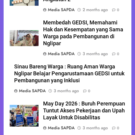
Media SAPDA
2 months ago
0
Membedah GEDSI, Memahami
Hak dan Kesempatan yang Sama
Warga pada Pembangunan di
Nglipar
Media SAPDA
3 months ago
0
Sinau Bareng Warga : Ruang Aman Warga
Nglipar Belajar Pengarustamaan GEDSI untuk
Pembangunan yang Inklusi
Media SAPDA
3 months ago
0
May Day 2026 : Buruh Perempuan
Tuntut Akses Pekerjaan dan Upah
Layak Untuk Disabilitas
Media SAPDA
3 months ago
0