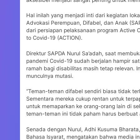
Hal inilah yang menjadi inti dari kegiatan l
Advokasi Perempuan, Difabel, dan Anak (SA
dari persiapan pelaksanaan program Active Ci
to Covid-19 (ACTION).
Direktur SAPDA Nurul Sa’adah, saat membuk
pandemi Covid-19 sudah berjalan hampir sat
ramah bagi disabilitas masih tetap relevan. I
munculnya mutasi.
“Teman-teman difabel sendiri biasa tidak terl
Sementara mereka cukup rentan untuk terpa
untuk memaparkan ke orang-orang lain di sek
teman-teman ini tidak paham harus berbuat
Senada dengan Nurul, Adhi Kusuma Bharata, ak
Bahasa Isyarat, mengatakan bahwa media inf