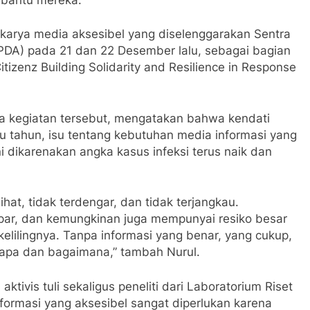
okakarya media aksesibel yang diselenggarakan Sentra
PDA) pada 21 dan 22 Desember lalu, sebagai bagian
tizenz Building Solidarity and Resilience in Response
a kegiatan tersebut, mengatakan bahwa kendati
u tahun, isu tentang kebutuhan media informasi yang
ni dikarenakan angka kasus infeksi terus naik dan
ihat, tidak terdengar, dan tidak terjangkau.
par, dan kemungkinan juga mempunyai resiko besar
elilingnya. Tanpa informasi yang benar, yang cukup,
 apa dan bagaimana,” tambah Nurul.
tivis tuli sekaligus peneliti dari Laboratorium Riset
ormasi yang aksesibel sangat diperlukan karena