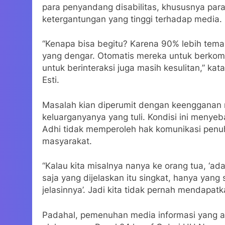
para penyandang disabilitas, khususnya par
ketergantungan yang tinggi terhadap media.
“Kenapa bisa begitu? Karena 90% lebih teman-
yang dengar. Otomatis mereka untuk berkomu
untuk berinteraksi juga masih kesulitan,” kat
Esti.
Masalah kian diperumit dengan keengganan 
keluarganyanya yang tuli. Kondisi ini meny
Adhi tidak memperoleh hak komunikasi penuh 
masyarakat.
“Kalau kita misalnya nanya ke orang tua, ‘ada
saja yang dijelaskan itu singkat, hanya yang 
jelasinnya’. Jadi kita tidak pernah mendapatka
Padahal, pemenuhan media informasi yang ak