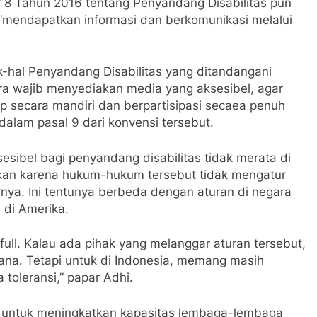
r 8 Tahun 2016 tentang Penyandang Disabilitas pun
“mendapatkan informasi dan berkomunikasi melalui
ak-hal Penyandang Disabilitas yang ditandangani
a wajib menyediakan media yang aksesibel, agar
 secara mandiri dan berpartisipasi secaea penuh
dalam pasal 9 dari konvensi tersebut.
ibel bagi penyandang disabilitas tidak merata di
abkan karena hukum-hukum tersebut tidak mengatur
nya. Ini tentunya berbeda dengan aturan di negara
) di Amerika.
full. Kalau ada pihak yang melanggar aturan tersebut,
ana. Tetapi untuk di Indonesia, memang masih
oleransi,” papar Adhi.
an untuk meningkatkan kapasitas lembaga-lembaga