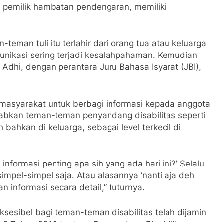
a pemilik hambatan pendengaran, memiliki
teman tuli itu terlahir dari orang tua atau keluarga
nikasi sering terjadi kesalahpahaman. Kemudian
a Adhi, dengan perantara Juru Bahasa Isyarat (JBI),
masyarakat untuk berbagi informasi kepada anggota
ebabkan teman-teman penyandang disabilitas seperti
bahkan di keluarga, sebagai level terkecil di
 informasi penting apa sih yang ada hari ini?’ Selalu
simpel-simpel saja. Atau alasannya ‘nanti aja deh
n informasi secara detail,” tuturnya.
sesibel bagi teman-teman disabilitas telah dijamin