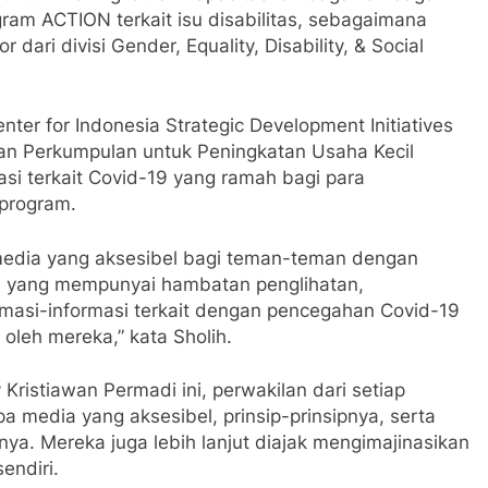
ram ACTION terkait isu disabilitas, sebagaimana
dari divisi Gender, Equality, Disability, & Social
nter for Indonesia Strategic Development Initiatives
 dan Perkumpulan untuk Peningkatan Usaha Kecil
 terkait Covid-19 yang ramah bagi para
 program.
media yang aksesibel bagi teman-teman dengan
ka yang mempunyai hambatan penglihatan,
rmasi-informasi terkait dengan pencegahan Covid-19
oleh mereka,” kata Sholih.
ristiawan Permadi ini, perwakilan dari setiap
 media yang aksesibel, prinsip-prinsipnya, serta
ya. Mereka juga lebih lanjut diajak mengimajinasikan
endiri.