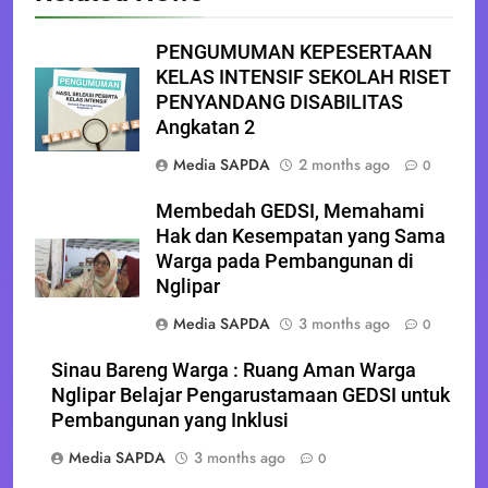
PENGUMUMAN KEPESERTAAN
KELAS INTENSIF SEKOLAH RISET
PENYANDANG DISABILITAS
Angkatan 2
Media SAPDA
2 months ago
0
Membedah GEDSI, Memahami
Hak dan Kesempatan yang Sama
Warga pada Pembangunan di
Nglipar
Media SAPDA
3 months ago
0
Sinau Bareng Warga : Ruang Aman Warga
Nglipar Belajar Pengarustamaan GEDSI untuk
Pembangunan yang Inklusi
Media SAPDA
3 months ago
0