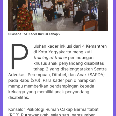
Suasana ToT Kader Inklusi Tahap 2
P
uluhan kader inklusi dari 4 Kemantren
di Kota Yogyakarta mengikuti
training of trainer
perlindungan
khusus anak penyandang disabilitas
tahap 2 yang diselenggarakan Sentra
Advokasi Perempuan, Difabel, dan Anak (SAPDA)
pada Rabu (2/6). Para kader pun diharapkan
mampu memberikan pendampingan kepada
keluarga yang memiliki anak penyandang
disabilitas.
Konselor Psikologi Rumah Cakap Bermartabat
(RCB) Putrawansyah, salah satu narasumber,