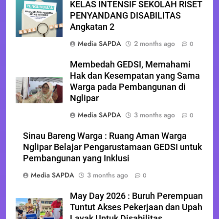
KELAS INTENSIF SEKOLAH RISET
PENYANDANG DISABILITAS
Angkatan 2
Media SAPDA
2 months ago
0
Membedah GEDSI, Memahami
Hak dan Kesempatan yang Sama
Warga pada Pembangunan di
Nglipar
Media SAPDA
3 months ago
0
Sinau Bareng Warga : Ruang Aman Warga
Nglipar Belajar Pengarustamaan GEDSI untuk
Pembangunan yang Inklusi
Media SAPDA
3 months ago
0
May Day 2026 : Buruh Perempuan
Tuntut Akses Pekerjaan dan Upah
Layak Untuk Disabilitas