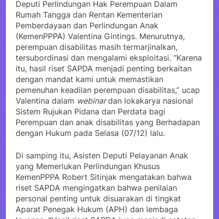
Deputi Perlindungan Hak Perempuan Dalam
Rumah Tangga dan Rentan Kementerian
Pemberdayaan dan Perlindungan Anak
(KemenPPPA) Valentina Gintings. Menurutnya,
perempuan disabilitas masih termarjinalkan,
tersubordinasi dan mengalami eksploitasi. “Karena
itu, hasil riset SAPDA menjadi penting berkaitan
dengan mandat kami untuk memastikan
pemenuhan keadilan perempuan disabilitas,” ucap
Valentina dalam
webinar
dan lokakarya nasional
Sistem Rujukan Pidana dan Perdata bagi
Perempuan dan anak disabilitas yang Berhadapan
dengan Hukum pada Selasa (07/12) lalu.
Di samping itu, Asisten Deputi Pelayanan Anak
yang Memerlukan Perlindungan Khusus
KemenPPPA Robert Sitinjak mengatakan bahwa
riset SAPDA mengingatkan bahwa penilaian
personal penting untuk disuarakan di tingkat
Aparat Penegak Hukum (APH) dan lembaga