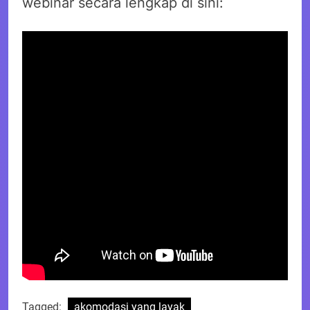
webinar secara lengkap di sini:
Tagged:
akomodasi yang layak