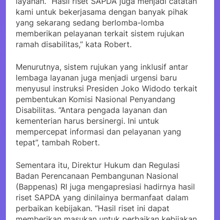
layanan. “Hasil riset SAPDA juga menjadi catatan
kami untuk bekerjasama dengan banyak pihak
yang sekarang sedang berlomba-lomba
memberikan pelayanan terkait sistem rujukan
ramah disabilitas,” kata Robert.
Menurutnya, sistem rujukan yang inklusif antar
lembaga layanan juga menjadi urgensi baru
menyusul instruksi Presiden Joko Widodo terkait
pembentukan Komisi Nasional Penyandang
Disabilitas. “Antara pengada layanan dan
kementerian harus bersinergi. Ini untuk
mempercepat informasi dan pelayanan yang
tepat”, tambah Robert.
Sementara itu, Direktur Hukum dan Regulasi
Badan Perencanaan Pembangunan Nasional
(Bappenas) RI juga mengapresiasi hadirnya hasil
riset SAPDA yang dinilainya bermanfaat dalam
perbaikan kebijakan. “Hasil riset ini dapat
memberikan masukan untuk perbaikan kebijakan