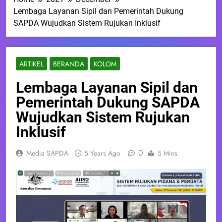
Lembaga Layanan Sipil dan Pemerintah Dukung
SAPDA Wujudkan Sistem Rujukan Inklusif
ARTIKEL
BERANDA
KOLOM
Lembaga Layanan Sipil dan
Pemerintah Dukung SAPDA
Wujudkan Sistem Rujukan
Inklusif
0
Media SAPDA
5 Years Ago
5 Mins