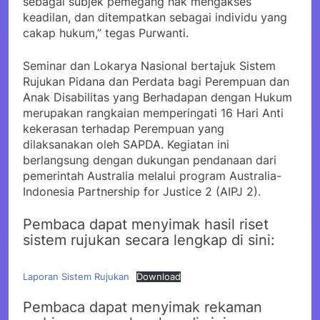
sebagai subjek pemegang hak mengakses
keadilan, dan ditempatkan sebagai individu yang
cakap hukum,” tegas Purwanti.
Seminar dan Lokarya Nasional bertajuk Sistem
Rujukan Pidana dan Perdata bagi Perempuan dan
Anak Disabilitas yang Berhadapan dengan Hukum
merupakan rangkaian memperingati 16 Hari Anti
kekerasan terhadap Perempuan yang
dilaksanakan oleh SAPDA. Kegiatan ini
berlangsung dengan dukungan pendanaan dari
pemerintah Australia melalui program Australia-
Indonesia Partnership for Justice 2 (AIPJ 2).
Pembaca dapat menyimak hasil riset
sistem rujukan secara lengkap di sini:
Laporan Sistem Rujukan
Download
Pembaca dapat menyimak rekaman