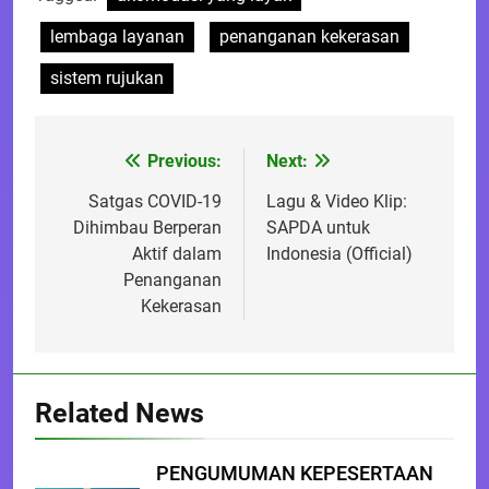
lembaga layanan
penanganan kekerasan
sistem rujukan
Previous:
Next:
Post
navigation
Satgas COVID-19
Lagu & Video Klip:
Dihimbau Berperan
SAPDA untuk
Aktif dalam
Indonesia (Official)
Penanganan
Kekerasan
Related News
PENGUMUMAN KEPESERTAAN