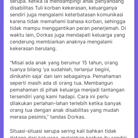
serupa. Ketika ia mendampingi anak penyandang
disabilitas Tuli korban kekerasan, keluarganya
sendiri juga mengalami keterbatasan komunikasi
karena tidak memahami bahasa korban, sehingga
tidak mampu menggantikan peran penerjemah. Di
waktu lain, Dorkas juga mendapati keluarga yang
cenderung membiarkan anaknya mengalami
kekerasan berulang.
“Misal ada anak yang berumur 15 tahun, orang
tuanya bilang ‘ya sudahlah, terlanjur begini,
dinikahin saja’ dan lain sebagainya. Pemahaman
seperti masih ada di orang tua. Membangun
pemahaman di pihak keluarga menjadi tantangan
tersendiri yang kami hadapi. Cara ini perlu
dilakukan perlahan-lahan terlebih ketika banyak
orang tua dengan anak disabilitas yang mudah
merasa pesimis,” tandas Dorkas.
Situasi-situasi serupa sering kali bahkan tidak
datang dari keluarga, melainkan korban itu sendiri.