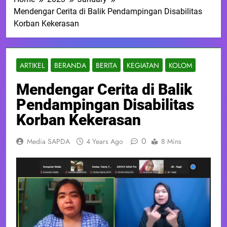
Mendengar Cerita di Balik Pendampingan Disabilitas
Korban Kekerasan
ARTIKEL
BERANDA
BERITA
KEGIATAN
KOLOM
Mendengar Cerita di Balik
Pendampingan Disabilitas
Korban Kekerasan
0
Media SAPDA
4 Years Ago
8 Mins