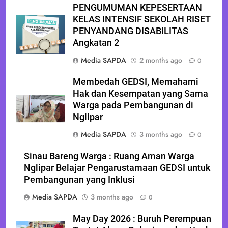
PENGUMUMAN KEPESERTAAN
KELAS INTENSIF SEKOLAH RISET
PENYANDANG DISABILITAS
Angkatan 2
Media SAPDA
2 months ago
0
Membedah GEDSI, Memahami
Hak dan Kesempatan yang Sama
Warga pada Pembangunan di
Nglipar
Media SAPDA
3 months ago
0
Sinau Bareng Warga : Ruang Aman Warga
Nglipar Belajar Pengarustamaan GEDSI untuk
Pembangunan yang Inklusi
Media SAPDA
3 months ago
0
May Day 2026 : Buruh Perempuan