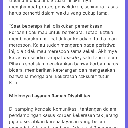
trauma mendalam. Situasi ini akhirnya
menghambat proses penyelidikan, sehingga kasus
harus berhenti dalam waktu yang cukup lama.
“Saat beberapa kali dilakukan pemeriksaan,
korban tidak mau untuk berbicara. Tetapi ketika
membicarakan hal-hal di luar kejadian itu dia mau
merespon. Kalau sudah mengarah pada peristiwa
ini, dia tidak mau merespon sama sekali. Akhirnya
kasusnya sendiri sempat
mandeg
satu tahun lebih.
Pihak kepolisian menekankan bahwa korban harus
bicara, memberikan keterangan dan mengatakan
bahwa ia mengalami kekerasan seksual,” tutur
Kiki.
Minimnya Layanan Ramah Disabilitas
Di samping kendala komunikasi, tantangan dalam
pendampingan kasus korban kekerasan tak jarang
juga disebabkan karena layanan yang belum
memadai. Kiki dari Lembaga Advokasi Perempuan